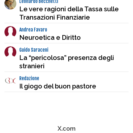
Leonardo Becchetti
Le vere ragioni della Tassa sulle
Transazioni Finanziarie
Andrea Favaro
Neuroetica e Diritto
Guido Saraceni
La “pericolosa” presenza degli
stranieri
Redazione
Il giogo del buon pastore
X.com