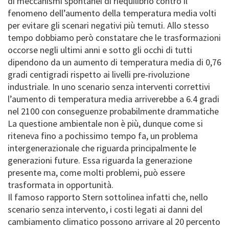
di meccanismi spontanei di riequilibrio contro il
fenomeno dell’aumento della temperatura media volti
per evitare gli scenari negativi più temuti. Allo stesso
tempo dobbiamo però constatare che le trasformazioni
occorse negli ultimi anni e sotto gli occhi di tutti
dipendono da un aumento di temperatura media di 0,76
gradi centigradi rispetto ai livelli pre-rivoluzione
industriale. In uno scenario senza interventi correttivi
l’aumento di temperatura media arriverebbe a 6.4 gradi
nel 2100 con conseguenze probabilmente drammatiche
La questione ambientale non è più, dunque come si
riteneva fino a pochissimo tempo fa, un problema
intergenerazionale che riguarda principalmente le
generazioni future. Essa riguarda la generazione
presente ma, come molti problemi, può essere
trasformata in opportunità.
Il famoso rapporto Stern sottolinea infatti che, nello
scenario senza intervento, i costi legati ai danni del
cambiamento climatico possono arrivare al 20 percento