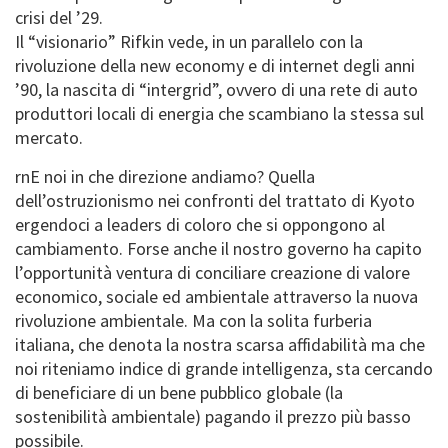
crisi del ’29.
Il “visionario” Rifkin vede, in un parallelo con la
rivoluzione della new economy e di internet degli anni
’90, la nascita di “intergrid”, ovvero di una rete di auto
produttori locali di energia che scambiano la stessa sul
mercato.
rnE noi in che direzione andiamo? Quella
dell’ostruzionismo nei confronti del trattato di Kyoto
ergendoci a leaders di coloro che si oppongono al
cambiamento. Forse anche il nostro governo ha capito
l’opportunità ventura di conciliare creazione di valore
economico, sociale ed ambientale attraverso la nuova
rivoluzione ambientale. Ma con la solita furberia
italiana, che denota la nostra scarsa affidabilità ma che
noi riteniamo indice di grande intelligenza, sta cercando
di beneficiare di un bene pubblico globale (la
sostenibilità ambientale) pagando il prezzo più basso
possibile.