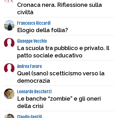
Cronaca nera. Riflessione sulla
civiltà
Francesco Riccardi
Elogio della follia?
Giuseppe Vecchio
La scuola tra pubblico e privato. Il
patto sociale educativo
Andrea Favaro
Quel (sano) scetticismo verso la
democrazia
Leonardo Becchetti
Le banche “zombie” e gli oneri
della crisi
Claudio Gentili