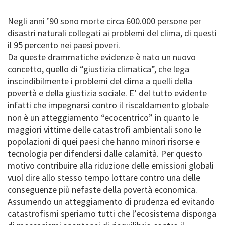
Negli anni ’90 sono morte circa 600.000 persone per
disastri naturali collegati ai problemi del clima, di questi
il 95 percento nei paesi poveri.
Da queste drammatiche evidenze è nato un nuovo
concetto, quello di “giustizia climatica”, che lega
inscindibilmente i problemi del clima a quelli della
povertà e della giustizia sociale. E’ del tutto evidente
infatti che impegnarsi contro il riscaldamento globale
non è un atteggiamento “ecocentrico” in quanto le
maggiori vittime delle catastrofi ambientali sono le
popolazioni di quei paesi che hanno minori risorse e
tecnologia per difendersi dalle calamità. Per questo
motivo contribuire alla riduzione delle emissioni globali
vuol dire allo stesso tempo lottare contro una delle
conseguenze più nefaste della povertà economica.
Assumendo un atteggiamento di prudenza ed evitando
catastrofismi speriamo tutti che l’ecosistema disponga