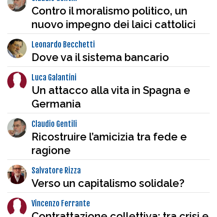
Contro il moralismo politico, un
nuovo impegno dei laici cattolici
Leonardo Becchetti
Dove va il sistema bancario
Luca Galantini
Un attacco alla vita in Spagna e
Germania
Claudio Gentili
Ricostruire l’amicizia tra fede e
ragione
Salvatore Rizza
Verso un capitalismo solidale?
Vincenzo Ferrante
Contrattazione collettiva: tra crisi e