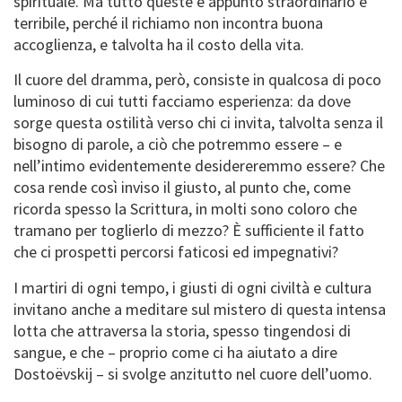
spirituale. Ma tutto queste è appunto straordinario e
terribile, perché il richiamo non incontra buona
accoglienza, e talvolta ha il costo della vita.
Il cuore del dramma, però, consiste in qualcosa di poco
luminoso di cui tutti facciamo esperienza: da dove
sorge questa ostilità verso chi ci invita, talvolta senza il
bisogno di parole, a ciò che potremmo essere – e
nell’intimo evidentemente desidereremmo essere? Che
cosa rende così inviso il giusto, al punto che, come
ricorda spesso la Scrittura, in molti sono coloro che
tramano per toglierlo di mezzo? È sufficiente il fatto
che ci prospetti percorsi faticosi ed impegnativi?
I martiri di ogni tempo, i giusti di ogni civiltà e cultura
invitano anche a meditare sul mistero di questa intensa
lotta che attraversa la storia, spesso tingendosi di
sangue, e che – proprio come ci ha aiutato a dire
Dostoëvskij – si svolge anzitutto nel cuore dell’uomo.