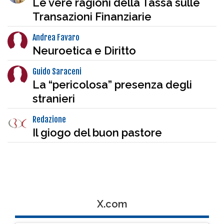
Le vere ragioni della Tassa sulle
Transazioni Finanziarie
Andrea Favaro
Neuroetica e Diritto
Guido Saraceni
La “pericolosa” presenza degli
stranieri
Redazione
Il giogo del buon pastore
X.com