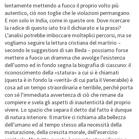
lentamente mettendo a fuoco il proprio volto più
autentico, ciò non toglie che le violazioni permangano.
E non solo in India, come in queste ore. Dove ricercare
la radice di questo iato tra il dichiarato e la prassi?
L’analisi potrebbe imboccare molteplici percorsi, ma se
vogliamo seguire la lettura cristiana del martirio –
secondo le suggestioni di san Beda – possiamo forse
mettere a fuoco un dramma che avvolge l’esistenza
dell’uomo ed in fondo segna la biografia di ciascuno: il
riconoscimento della «statura» a cui si è chiamati
(questa è in fondo la «verità» di cui parla il Venerabile) è
cosa ad un tempo straordinaria e terribile, perché porta
con sé l’immediata avvertenza di ciò che rimane da
compiere e svela gli aspetti di inautenticità del proprio
vivere. Lo spazio che separa il detto dal fatto è dunque
di natura interiore. Il martire ci richiama alla bellezza
dell’umano ed al tempo stesso alla necessità della
maturazione, della crescita morale, dell’esercizio