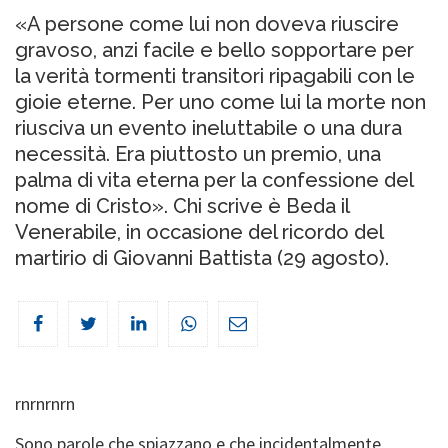
«A persone come lui non doveva riuscire
gravoso, anzi facile e bello sopportare per
la verità tormenti transitori ripagabili con le
gioie eterne. Per uno come lui la morte non
riusciva un evento ineluttabile o una dura
necessità. Era piuttosto un premio, una
palma di vita eterna per la confessione del
nome di Cristo». Chi scrive è Beda il
Venerabile, in occasione del ricordo del
martirio di Giovanni Battista (29 agosto).
rn
rn
rn
rn
Sono parole che spiazzano e che incidentalmente