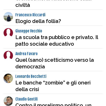
civiltà
Francesco Riccardi
Elogio della follia?
Giuseppe Vecchio
La scuola tra pubblico e privato. Il
patto sociale educativo
Andrea Favaro
Quel (sano) scetticismo verso la
democrazia
Leonardo Becchetti
Le banche “zombie” e gli oneri
della crisi
Claudio Gentili
Contro il moralismo politico, un