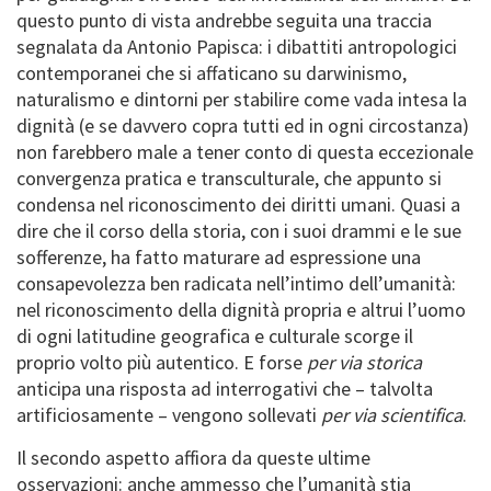
questo punto di vista andrebbe seguita una traccia
segnalata da Antonio Papisca: i dibattiti antropologici
contemporanei che si affaticano su darwinismo,
naturalismo e dintorni per stabilire come vada intesa la
dignità (e se davvero copra tutti ed in ogni circostanza)
non farebbero male a tener conto di questa eccezionale
convergenza pratica e transculturale, che appunto si
condensa nel riconoscimento dei diritti umani. Quasi a
dire che il corso della storia, con i suoi drammi e le sue
sofferenze, ha fatto maturare ad espressione una
consapevolezza ben radicata nell’intimo dell’umanità:
nel riconoscimento della dignità propria e altrui l’uomo
di ogni latitudine geografica e culturale scorge il
proprio volto più autentico. E forse
per via storica
anticipa una risposta ad interrogativi che – talvolta
artificiosamente – vengono sollevati
per via scientifica
.
Il secondo aspetto affiora da queste ultime
osservazioni: anche ammesso che l’umanità stia