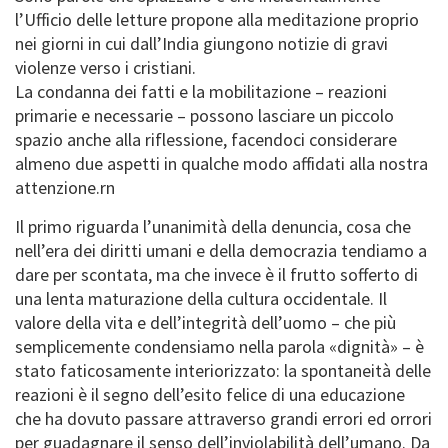
l’Ufficio delle letture propone alla meditazione proprio
nei giorni in cui dall’India giungono notizie di gravi
violenze verso i cristiani.
La condanna dei fatti e la mobilitazione – reazioni
primarie e necessarie – possono lasciare un piccolo
spazio anche alla riflessione, facendoci considerare
almeno due aspetti in qualche modo affidati alla nostra
attenzione.rn
Il primo riguarda l’unanimità della denuncia, cosa che
nell’era dei diritti umani e della democrazia tendiamo a
dare per scontata, ma che invece è il frutto sofferto di
una lenta maturazione della cultura occidentale. Il
valore della vita e dell’integrità dell’uomo – che più
semplicemente condensiamo nella parola «dignità» – è
stato faticosamente interiorizzato: la spontaneità delle
reazioni è il segno dell’esito felice di una educazione
che ha dovuto passare attraverso grandi errori ed orrori
per guadagnare il senso dell’inviolabilità dell’umano. Da