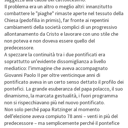
Il problema era un altro o meglio altri: innanzitutto
combattere le "piaghe" rimaste aperte nel tessuto della
Chiesa (pedofilia in primis), far fronte ai repentini
cambiamenti della società complici di un progressivo
allontanamento da Cristo e lavorare con uno stile che
non poteva e non doveva essere quello del
predecessore.
A spezzare la continuità tra i due pontificati era
soprattutto un’evidente dissomiglianza a livello
mediatico: l’immagine che aveva accompagnato
Giovanni Paolo II per oltre venticinque anni di
pontificato aveva in un certo senso dettato il profilo dei
pontefici. La grande esuberanza del papa polacco, il suo
dinamismo, la marcata gestualità, i fuori programma
non si rispecchiavano più nel nuovo pontificato.
Non solo perché papa Ratzinger al momento
dell’elezione aveva compiuto 78 anni – venti in più del
predecessore – ma semplicemente perché il pontefice