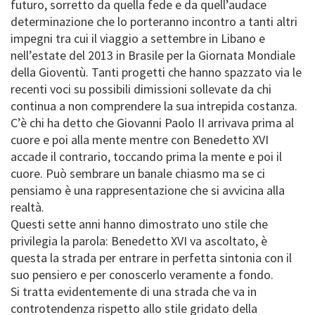
futuro, sorretto da quella fede e da quell’audace
determinazione che lo porteranno incontro a tanti altri
impegni tra cui il viaggio a settembre in Libano e
nell’estate del 2013 in Brasile per la Giornata Mondiale
della Gioventù. Tanti progetti che hanno spazzato via le
recenti voci su possibili dimissioni sollevate da chi
continua a non comprendere la sua intrepida costanza.
C’è chi ha detto che Giovanni Paolo II arrivava prima al
cuore e poi alla mente mentre con Benedetto XVI
accade il contrario, toccando prima la mente e poi il
cuore. Può sembrare un banale chiasmo ma se ci
pensiamo è una rappresentazione che si avvicina alla
realtà.
Questi sette anni hanno dimostrato uno stile che
privilegia la parola: Benedetto XVI va ascoltato, è
questa la strada per entrare in perfetta sintonia con il
suo pensiero e per conoscerlo veramente a fondo.
Si tratta evidentemente di una strada che va in
controtendenza rispetto allo stile gridato della