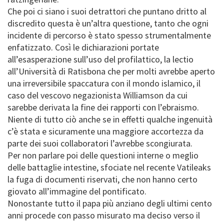
Che poi ci siano i suoi detrattori che puntano dritto al
discredito questa è un’altra questione, tanto che ogni
incidente di percorso è stato spesso strumentalmente
enfatizzato. Così le dichiarazioni portate
all’esasperazione sull’uso del profilattico, la lectio
all’Università di Ratisbona che per molti avrebbe aperto
una irreversibile spaccatura con il mondo islamico, il
caso del vescovo negazionista Williamson da cui
sarebbe derivata la fine dei rapporti con l’ebraismo.
Niente di tutto ciò anche se in effetti qualche ingenuità
c’è stata e sicuramente una maggiore accortezza da
parte dei suoi collaboratori l’avrebbe scongiurata.
Per non parlare poi delle questioni interne o meglio
delle battaglie intestine, sfociate nel recente Vatileaks
la fuga di documenti riservati, che non hanno certo
giovato all’immagine del pontificato.
Nonostante tutto il papa più anziano degli ultimi cento
anni procede con passo misurato ma deciso verso il