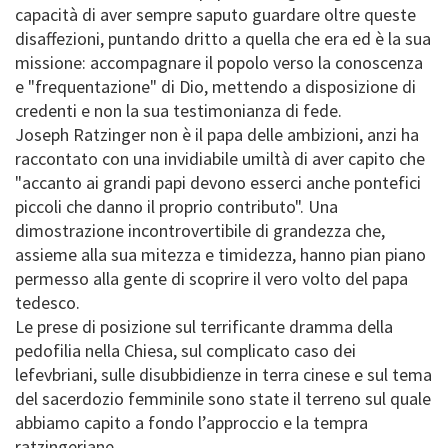
capacità di aver sempre saputo guardare oltre queste
disaffezioni, puntando dritto a quella che era ed è la sua
missione: accompagnare il popolo verso la conoscenza
e "frequentazione" di Dio, mettendo a disposizione di
credenti e non la sua testimonianza di fede.
Joseph Ratzinger non è il papa delle ambizioni, anzi ha
raccontato con una invidiabile umiltà di aver capito che
"accanto ai grandi papi devono esserci anche pontefici
piccoli che danno il proprio contributo". Una
dimostrazione incontrovertibile di grandezza che,
assieme alla sua mitezza e timidezza, hanno pian piano
permesso alla gente di scoprire il vero volto del papa
tedesco.
Le prese di posizione sul terrificante dramma della
pedofilia nella Chiesa, sul complicato caso dei
lefevbriani, sulle disubbidienze in terra cinese e sul tema
del sacerdozio femminile sono state il terreno sul quale
abbiamo capito a fondo l’approccio e la tempra
ratzingeriane.