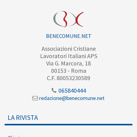
BENECOMUNE.NET
Associazioni Cristiane
Lavoratori Italiani APS
Via G. Marcora, 18
00153 - Roma
C.F. 80053230589
065840444
redazione@benecomune.net
LA RIVISTA