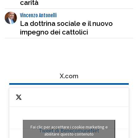
carità
Vincenzo Antonelli
La dottrina sociale e il nuovo
impegno dei cattolici
X.com
Fai clic per accettare i cookie marketing e
Tweet di BenecomuneNet
abilitare questo contenuto