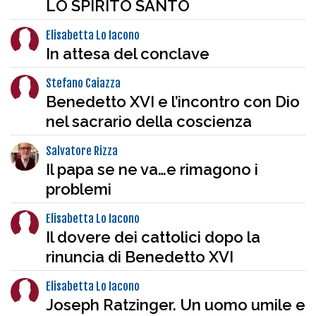
LO SPIRITO SANTO
Elisabetta Lo Iacono
In attesa del conclave
Stefano Caiazza
Benedetto XVI e l’incontro con Dio
nel sacrario della coscienza
Salvatore Rizza
Il papa se ne va…e rimagono i
problemi
Elisabetta Lo Iacono
Il dovere dei cattolici dopo la
rinuncia di Benedetto XVI
Elisabetta Lo Iacono
Joseph Ratzinger. Un uomo umile e