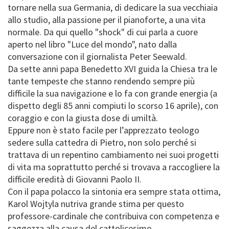
tornare nella sua Germania, di dedicare la sua vecchiaia
allo studio, alla passione per il pianoforte, a una vita
normale. Da qui quello "shock" di cui parla a cuore
aperto nel libro "Luce del mondo", nato dalla
conversazione con il giornalista Peter Seewald.
Da sette anni papa Benedetto XVI guida la Chiesa tra le
tante tempeste che stanno rendendo sempre più
difficile la sua navigazione e lo fa con grande energia (a
dispetto degli 85 anni compiuti lo scorso 16 aprile), con
coraggio e con la giusta dose di umiltà.
Eppure non è stato facile per l’apprezzato teologo
sedere sulla cattedra di Pietro, non solo perché si
trattava di un repentino cambiamento nei suoi progetti
di vita ma soprattutto perché si trovava a raccogliere la
difficile eredità di Giovanni Paolo II.
Con il papa polacco la sintonia era sempre stata ottima,
Karol Wojtyla nutriva grande stima per questo
professore-cardinale che contribuiva con competenza e
saggezza alla causa del cattolicesimo.