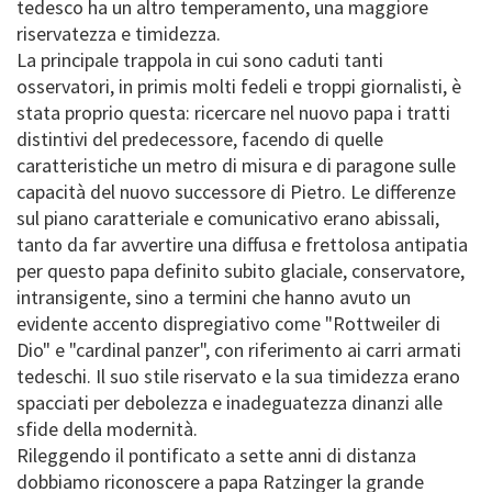
tedesco ha un altro temperamento, una maggiore
riservatezza e timidezza.
La principale trappola in cui sono caduti tanti
osservatori, in primis molti fedeli e troppi giornalisti, è
stata proprio questa: ricercare nel nuovo papa i tratti
distintivi del predecessore, facendo di quelle
caratteristiche un metro di misura e di paragone sulle
capacità del nuovo successore di Pietro. Le differenze
sul piano caratteriale e comunicativo erano abissali,
tanto da far avvertire una diffusa e frettolosa antipatia
per questo papa definito subito glaciale, conservatore,
intransigente, sino a termini che hanno avuto un
evidente accento dispregiativo come "Rottweiler di
Dio" e "cardinal panzer", con riferimento ai carri armati
tedeschi. Il suo stile riservato e la sua timidezza erano
spacciati per debolezza e inadeguatezza dinanzi alle
sfide della modernità.
Rileggendo il pontificato a sette anni di distanza
dobbiamo riconoscere a papa Ratzinger la grande