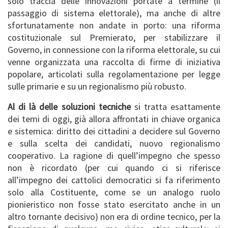
solo traccia delle innovazioni portate a termine (il
passaggio di sistema elettorale), ma anche di altre
sfortunatamente non andate in porto: una riforma
costituzionale sul Premierato, per stabilizzare il
Governo, in connessione con la riforma elettorale, su cui
venne organizzata una raccolta di firme di iniziativa
popolare, articolati sulla regolamentazione per legge
sulle primarie e su un regionalismo più robusto.
Al di là delle soluzioni tecniche
si tratta esattamente
dei temi di oggi, già allora affrontati in chiave organica
e sistemica: diritto dei cittadini a decidere sul Governo
e sulla scelta dei candidati, nuovo regionalismo
cooperativo. La ragione di quell’impegno che spesso
non è ricordato (per cui quando ci si riferisce
all’impegno dei cattolici democratici si fa riferimento
solo alla Costituente, come se un analogo ruolo
pionieristico non fosse stato esercitato anche in un
altro tornante decisivo) non era di ordine tecnico, per la