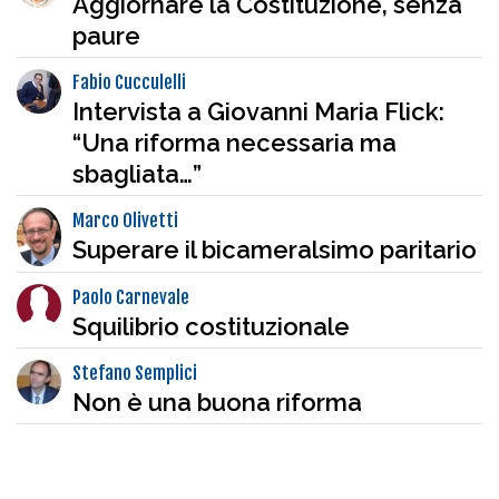
Aggiornare la Costituzione, senza
paure
Fabio Cucculelli
Intervista a Giovanni Maria Flick:
“Una riforma necessaria ma
sbagliata…”
Marco Olivetti
Superare il bicameralsimo paritario
Paolo Carnevale
Squilibrio costituzionale
Stefano Semplici
Non è una buona riforma