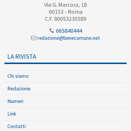
Via G. Marcora, 18
00153 - Roma
C.F. 80053230589
065840444
redazione@benecomune.net
LA RIVISTA
Chi siamo
Redazione
Numeri
Link
Contatti