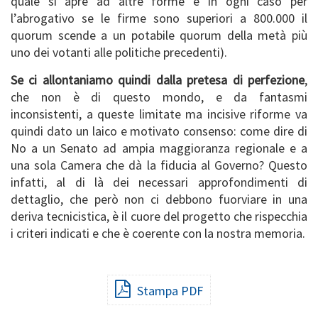
quale si apre ad altre forme e in ogni caso per
l’abrogativo se le firme sono superiori a 800.000 il
quorum scende a un potabile quorum della metà più
uno dei votanti alle politiche precedenti).
Se ci allontaniamo quindi dalla pretesa di perfezione
,
che non è di questo mondo, e da fantasmi
inconsistenti, a queste limitate ma incisive riforme va
quindi dato un laico e motivato consenso: come dire di
No a un Senato ad ampia maggioranza regionale e a
una sola Camera che dà la fiducia al Governo? Questo
infatti, al di là dei necessari approfondimenti di
dettaglio, che però non ci debbono fuorviare in una
deriva tecnicistica, è il cuore del progetto che rispecchia
i criteri indicati e che è coerente con la nostra memoria.
Stampa PDF