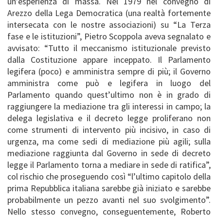
un’esperienza di massa. Nel 1979 nel convegno di
Arezzo della Lega Democratica (una realtà fortemente
intersecata con le nostre associazioni) su “La Terza
fase e le istituzioni”, Pietro Scoppola aveva segnalato e
avvisato: “Tutto il meccanismo istituzionale previsto
dalla Costituzione appare inceppato. Il Parlamento
legifera (poco) e amministra sempre di più; il Governo
amministra come può e legifera in luogo del
Parlamento quando quest’ultimo non è in grado di
raggiungere la mediazione tra gli interessi in campo; la
delega legislativa e il decreto legge proliferano non
come strumenti di intervento più incisivo, in caso di
urgenza, ma come sedi di mediazione più agili; sulla
mediazione raggiunta dal Governo in sede di decreto
legge il Parlamento torna a mediare in sede di ratifica”,
col rischio che proseguendo così “l’ultimo capitolo della
prima Repubblica italiana sarebbe già iniziato e sarebbe
probabilmente un pezzo avanti nel suo svolgimento”.
Nello stesso convegno, conseguentemente, Roberto