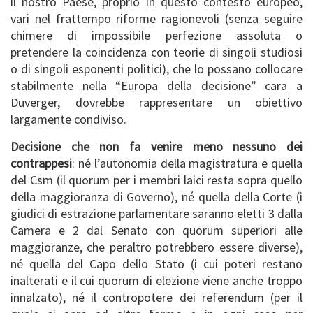
il nostro Paese, proprio in questo contesto europeo,
vari nel frattempo riforme ragionevoli (senza seguire
chimere di impossibile perfezione assoluta o
pretendere la coincidenza con teorie di singoli studiosi
o di singoli esponenti politici), che lo possano collocare
stabilmente nella “Europa della decisione” cara a
Duverger, dovrebbe rappresentare un obiettivo
largamente condiviso.
Decisione che non fa venire meno nessuno dei
contrappesi
: né l’autonomia della magistratura e quella
del Csm (il quorum per i membri laici resta sopra quello
della maggioranza di Governo), né quella della Corte (i
giudici di estrazione parlamentare saranno eletti 3 dalla
Camera e 2 dal Senato con quorum superiori alle
maggioranze, che peraltro potrebbero essere diverse),
né quella del Capo dello Stato (i cui poteri restano
inalterati e il cui quorum di elezione viene anche troppo
innalzato), né il contropotere dei referendum (per il