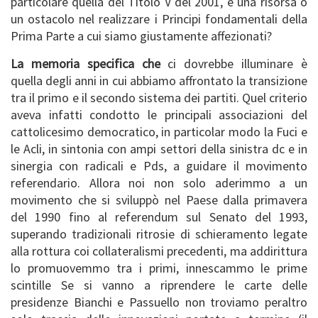
particolare quella del Titolo V del 2001, è una risorsa o
un ostacolo nel realizzare i Principi fondamentali della
Prima Parte a cui siamo giustamente affezionati?
La memoria specifica che
ci dovrebbe illuminare è
quella degli anni in cui abbiamo affrontato la transizione
tra il primo e il secondo sistema dei partiti. Quel criterio
aveva infatti condotto le principali associazioni del
cattolicesimo democratico, in particolar modo la Fuci e
le Acli, in sintonia con ampi settori della sinistra dc e in
sinergia con radicali e Pds, a guidare il movimento
referendario. Allora noi non solo aderimmo a un
movimento che si sviluppò nel Paese dalla primavera
del 1990 fino al referendum sul Senato del 1993,
superando tradizionali ritrosie di schieramento legate
alla rottura coi collateralismi precedenti, ma addirittura
lo promuovemmo tra i primi, innescammo le prime
scintille Se si vanno a riprendere le carte delle
presidenze Bianchi e Passuello non troviamo peraltro