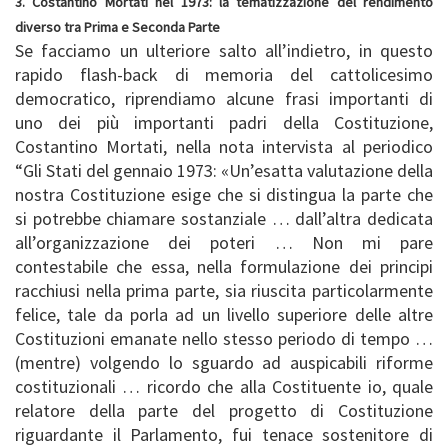
3. Costantino Mortati nel 1973: la tematizzazione del rendimento
diverso tra Prima e Seconda Parte
Se facciamo un ulteriore salto all’indietro, in questo
rapido flash-back di memoria del cattolicesimo
democratico, riprendiamo alcune frasi importanti di
uno dei più importanti padri della Costituzione,
Costantino Mortati, nella nota intervista al periodico
“Gli Stati del gennaio 1973: «Un’esatta valutazione della
nostra Costituzione esige che si distingua la parte che
si potrebbe chiamare sostanziale … dall’altra dedicata
all’organizzazione dei poteri … Non mi pare
contestabile che essa, nella formulazione dei principi
racchiusi nella prima parte, sia riuscita particolarmente
felice, tale da porla ad un livello superiore delle altre
Costituzioni emanate nello stesso periodo di tempo …
(mentre) volgendo lo sguardo ad auspicabili riforme
costituzionali … ricordo che alla Costituente io, quale
relatore della parte del progetto di Costituzione
riguardante il Parlamento, fui tenace sostenitore di