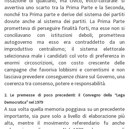
fissazione di qualcuno, ma civico, etico-culturale: si
avvertiva uno scarto tra la Prima Parte e la Seconda,
nonché tra Prima parte e derive del sistema dei partiti
dovute anche al sistema dei partiti. La Prima Parte
prometteva di perseguire finalità forti, ma esse non si
conciliavano con istituzioni deboli; prometteva
autogoverno ma esso era contraddetto da un
improduttivo centralismo; il sistema elettorale
selezionava male i candidati col voto di preferenza in
enormi circoscrizioni, con costo crescente delle
campagne che favoriva lobbismi e correntismi e non
lasciava prevedere conseguenze chiare sul Governo, una
coerenza tra consenso, potere e responsabilità.
2. Le premesse di poco precedenti: il Convegno della “Lega
Democratica” nel 1979
A sua volta quella memoria poggiava su un precedente
importante, sia pure solo a livello di elaborazione più
alta, mentre il movimento referendario fu anche