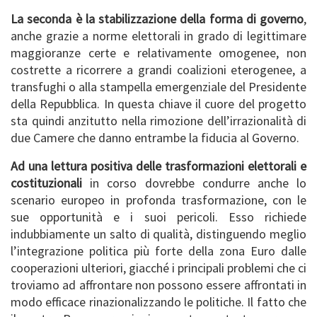
La seconda è la stabilizzazione della forma di governo
,
anche grazie a norme elettorali in grado di legittimare
maggioranze certe e relativamente omogenee, non
costrette a ricorrere a grandi coalizioni eterogenee, a
transfughi o alla stampella emergenziale del Presidente
della Repubblica. In questa chiave il cuore del progetto
sta quindi anzitutto nella rimozione dell’irrazionalità di
due Camere che danno entrambe la fiducia al Governo.
Ad una lettura positiva delle trasformazioni elettorali e
costituzionali
in corso dovrebbe condurre anche lo
scenario europeo in profonda trasformazione, con le
sue opportunità e i suoi pericoli. Esso richiede
indubbiamente un salto di qualità, distinguendo meglio
l’integrazione politica più forte della zona Euro dalle
cooperazioni ulteriori, giacché i principali problemi che ci
troviamo ad affrontare non possono essere affrontati in
modo efficace rinazionalizzando le politiche. Il fatto che