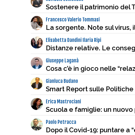
Sostenere il patrimonio del 
Francesco Valerio Tommasi
La sorgente. Note sul virus, 
Elisabetta Dandini Ilaria Ripi
Distanze relative. Le conse
Giuseppe Laganà
Cosa c’è in gioco nelle “rela
Gianluca Budano
Smart Report sulle Politiche
Erica Mastrociani
Scuola e famiglie: un nuovo 
Paolo Petracca
Dopo il Covid-19: puntare a 