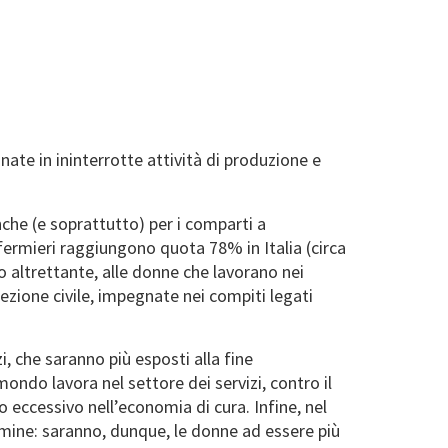
ate in ininterrotte attività di produzione e
nche (e soprattutto) per i comparti a
nfermieri raggiungono quota 78% in Italia (circa
o altrettante, alle donne che lavorano nei
tezione civile, impegnate nei compiti legati
zi, che saranno più esposti alla fine
ndo lavora nel settore dei servizi, contro il
 eccessivo nell’economia di cura. Infine, nel
rmine: saranno, dunque, le donne ad essere più