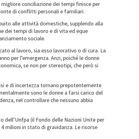
migliore conciliazione dei tempi finisce per
te di conflitti personali e familiari.
uito alle attività domestiche, supplendo alla
ne dei tempi di lavoro e di vita ed eque
stanziamento sociale.
ato al lavoro, sia esso lavorativo o di cura. La
anno per l’emergenza. Anzi, poiché le donne
nomica, se non per stereotipi, che però si
crisi e di incertezza tornano prepotentemente
damentalmente sono le donne a farsi carico del
prudenza, nel controllare che nessuno abbia
o dell’Unfpa (il Fondo delle Nazioni Unite per
4 milioni in stato di gravidanza. Le risorse