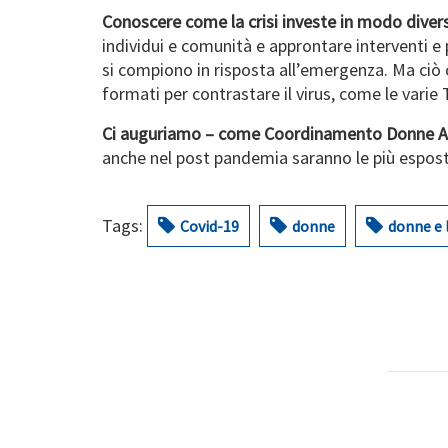
Conoscere come la crisi investe in modo dive
individui e comunità e approntare interventi e p
si compiono in risposta all’emergenza. Ma ciò c
formati per contrastare il virus, come le vari
Ci auguriamo – come Coordinamento Donne Ac
anche nel post pandemia saranno le più esposte a
Tags:
Covid-19
donne
donne e 