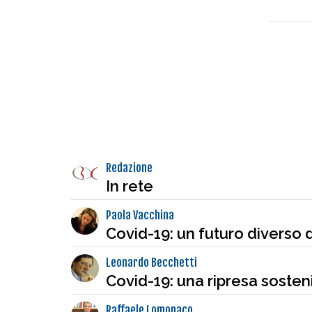
Redazione
In rete
Paola Vacchina
Covid-19: un futuro diverso 
Leonardo Becchetti
Covid-19: una ripresa sosteni
Raffaele Lomonaco