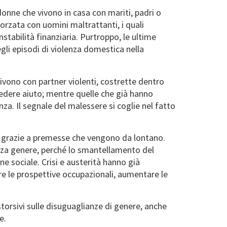
onne che vivono in casa con mariti, padri o
forzata con uomini maltrattanti, i quali
tabilità finanziaria. Purtroppo, le ultime
li episodi di violenza domestica nella
ivono con partner violenti, costrette dentro
edere aiuto; mentre quelle che già hanno
za. Il segnale del malessere si coglie nel fatto
 grazie a premesse che vengono da lontano.
senza genere, perché lo smantellamento del
e sociale. Crisi e austerità hanno già
re le prospettive occupazionali, aumentare le
istorsivi sulle disuguaglianze di genere, anche
e.