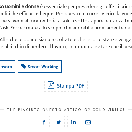
rso uomini e donne
è essenziale per prevedere gli effetti prim
olitiche efficaci ed eque. Per questo occorre inserire la voce
he si vede al momento è la solita sotto-rappresentanza femmi
e Task Force create allo scopo, che andrebbe prontamente rieq
li
– che le donne siano ascoltate e che le loro istanze ven
l rischio di perdere il lavoro, in modo da evitare che il peso 
lavoro
Smart Working
Stampa PDF
TI È PIACIUTO QUESTO ARTICOLO? CONDIVIDILO!