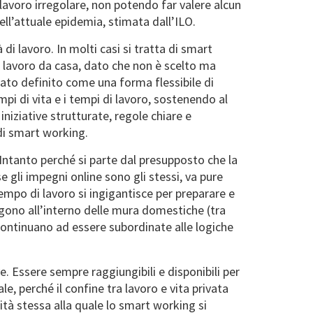
lavoro irregolare, non potendo far valere alcun
ell’attuale epidemia, stimata dall’ILO.
 di lavoro. In molti casi si tratta di smart
e lavoro da casa, dato che non è scelto ma
tato definito come una forma flessibile di
i di vita e i tempi di lavoro, sostenendo al
iziative strutturate, regole chiare e
di smart working.
e. Intanto perché si parte dal presupposto che la
e gli impegni online sono gli stessi, va pure
tempo di lavoro si ingigantisce per preparare e
lgono all’interno delle mura domestiche (tra
e continuano ad essere subordinate alle logiche
e. Essere sempre raggiungibili e disponibili per
le, perché il confine tra lavoro e vita privata
ità stessa alla quale lo smart working si