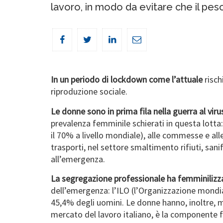
lavoro, in modo da evitare che il peso 
In un periodo di lockdown come l’attuale
risch
riproduzione sociale.
Le donne sono in prima fila nella guerra al viru
prevalenza femminile schierati in questa lotta:
il 70% a livello mondiale), alle commesse e all
trasporti, nel settore smaltimento rifiuti, san
all’emergenza.
La segregazione professionale ha femminilizza
dell’emergenza: l’ILO (l’Organizzazione mondia
45,4% degli uomini. Le donne hanno, inoltre, m
mercato del lavoro italiano, è la componente f