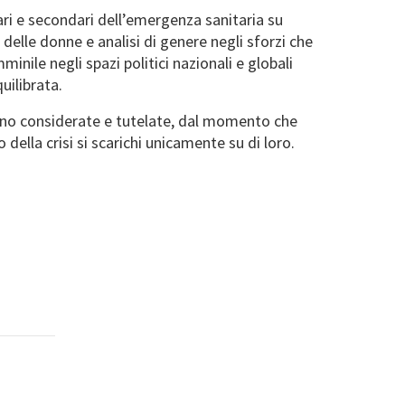
ari e secondari dell’emergenza sanitaria su
 delle donne e analisi di genere negli sforzi che
nile negli spazi politici nazionali e globali
uilibrata.
gano considerate e tutelate, dal momento che
della crisi si scarichi unicamente su di loro.