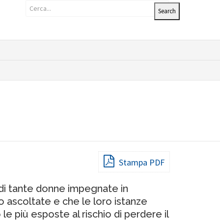
Stampa PDF
 di tante donne impegnate in
o ascoltate e che le loro istanze
più esposte al rischio di perdere il