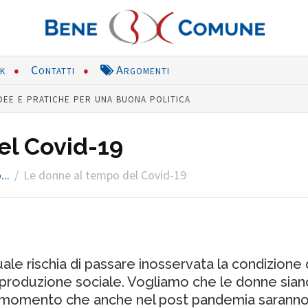
nk
Contatti
Argomenti
dee e pratiche per una buona politica
el Covid-19
..
Le donne al tempo del Covid-19
ale rischia di passare inosservata la condizione
 riproduzione sociale. Vogliamo che le donne sian
momento che anche nel post pandemia saranno le 