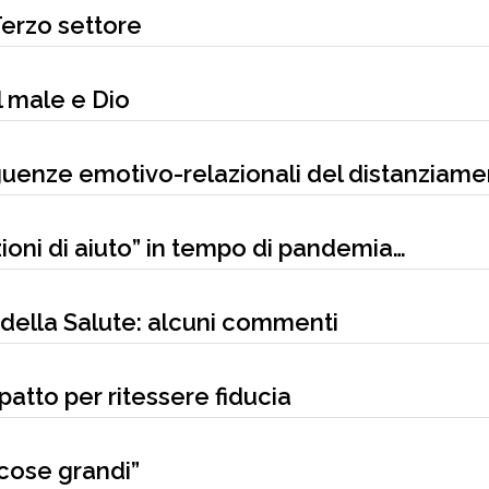
Terzo settore
il male e Dio
guenze emotivo-relazionali del distanziam
zioni di aiuto” in tempo di pandemia…
 della Salute: alcuni commenti
patto per ritessere fiducia
“cose grandi”