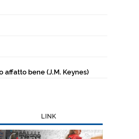
o affatto bene (J.M. Keynes)
LINK