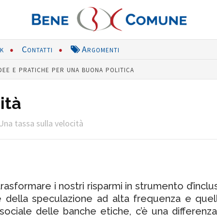
nk
Contatti
Argomenti
dee e pratiche per una buona politica
ità
Una tassa sulla velocità
trasformare i nostri risparmi in strumento d’incl
ne della speculazione ad alta frequenza e quell
sociale delle banche etiche, c’è una differenza