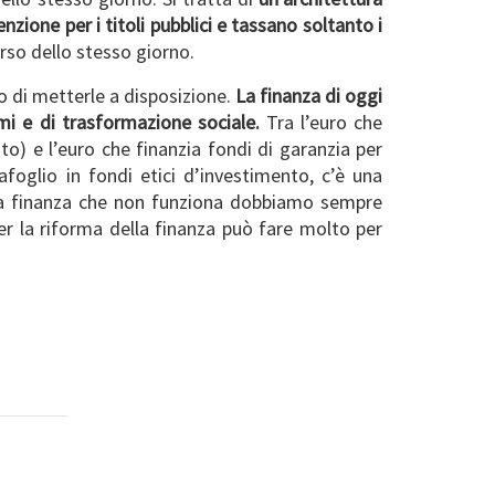
zione per i titoli pubblici e tassano soltanto i
rso dello stesso giorno.
to di metterle a disposizione.
La finanza di oggi
timi e di trasformazione sociale.
Tra l’euro che
ato) e l’euro che finanzia fondi di garanzia per
afoglio in fondi etici d’investimento, c’è una
ella finanza che non funziona dobbiamo sempre
er la riforma della finanza può fare molto per