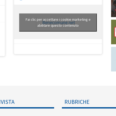
Fai clic per accettare i cookie marketing e
Benecomune.net
abilitare questo contenuto
IVISTA
RUBRICHE