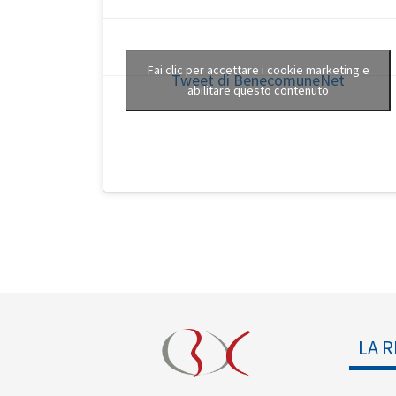
Fai clic per accettare i cookie marketing e
Tweet di BenecomuneNet
abilitare questo contenuto
LA R