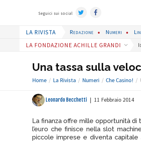
Seguici sui social
LA RIVISTA
Redazione
Numeri
Li
LA FONDAZIONE ACHILLE GRANDI
I
Una tassa sulla veloc
Home
La Rivista
Numeri
Che Casino!
|
11 Febbraio 2014
Leonardo Becchetti
La finanza offre mille opportunità di 
l’euro che finisce nella slot machi
piccole imprese e diventa capitale 