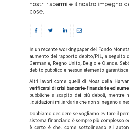
nostri risparmi e il nostro impegno 
cose.
In un recente workingpaper del Fondo Monetario
aumento del rapporto debito/PIL, a seguito dell
Germania, Regno Unito, Belgio e Olanda. Sebbene
debito pubblico e nessun elemento garantisce c
Altri lavori come quelli di Moss della Harva
verificarsi di crisi bancarie-finanziarie ed aum
pubbliche a scapito dei più deboli, mentre
liquidazioni miliardarie che non si negano a 
Dobbiamo decidere se vogliamo evitare il perm
sistema finanziario è sempre più complesso ed
è certo è che, come sottolineano gli autorev