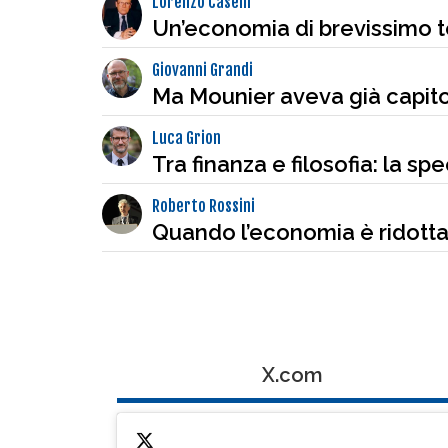
Lorenzo Caselli
Un’economia di brevissimo 
Giovanni Grandi
Ma Mounier aveva già capit
Luca Grion
Tra finanza e filosofia: la s
Roberto Rossini
Quando l’economia è ridotta 
X.com