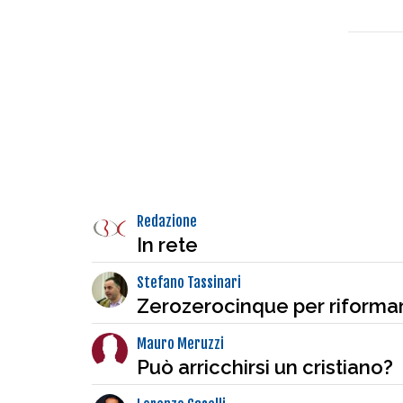
Redazione
In rete
Stefano Tassinari
Zerozerocinque per riformar
Mauro Meruzzi
Può arricchirsi un cristiano?