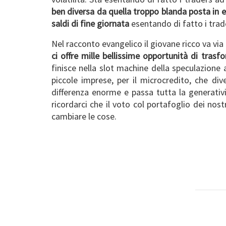
ben diversa da quella troppo blanda posta in es
saldi di fine giornata
esentando di fatto i trad
Nel racconto evangelico il giovane ricco va via
ci offre mille bellissime opportunità di trasf
finisce nella slot machine della speculazione a
piccole imprese, per il microcredito, che div
differenza enorme e passa tutta la generativ
ricordarci che il voto col portafoglio dei no
cambiare le cose.