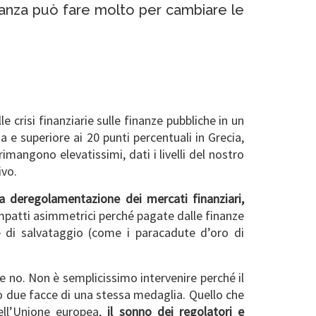
inanza può fare molto per cambiare le
crisi finanziarie sulle finanze pubbliche in un
a e superiore ai 20 punti percentuali in Grecia,
imangono elevatissimi, dati i livelli del nostro
ivo.
ra deregolamentazione dei mercati finanziari,
mpatti asimmetrici perché pagate dalle finanze
 di salvataggio (come i paracadute d’oro di
 no. Non è semplicissimo intervenire perché il
o due facce di una stessa medaglia. Quello che
ell’Unione europea,
il sonno dei regolatori e