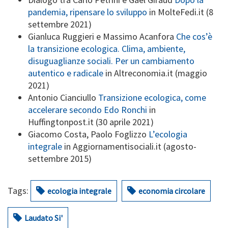
pandemia, ripensare lo sviluppo
in MolteFedi.it (8
settembre 2021)
Gianluca Ruggieri e Massimo Acanfora
Che cos’è
la transizione ecologica. Clima, ambiente,
disuguaglianze sociali. Per un cambiamento
autentico e radicale
in Altreconomia.it (maggio
2021)
Antonio Cianciullo
Transizione ecologica, come
accelerare secondo Edo Ronchi
in
Huffingtonpost.it (30 aprile 2021)
Giacomo Costa, Paolo Foglizzo
L’ecologia
integrale
in Aggiornamentisociali.it (agosto-
settembre 2015)
Tags:
ecologia integrale
economia circolare
Laudato Si'