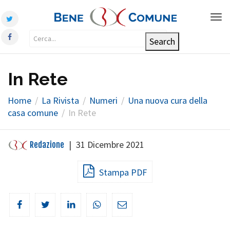
Tog
nav
In Rete
Home
La Rivista
Numeri
Una nuova cura della
casa comune
In Rete
|
31 Dicembre 2021
Redazione
Stampa PDF