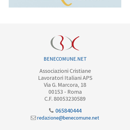
BENECOMUNE.NET
Associazioni Cristiane
Lavoratori Italiani APS
Via G. Marcora, 18
00153 - Roma
C.F. 80053230589
065840444
redazione@benecomune.net