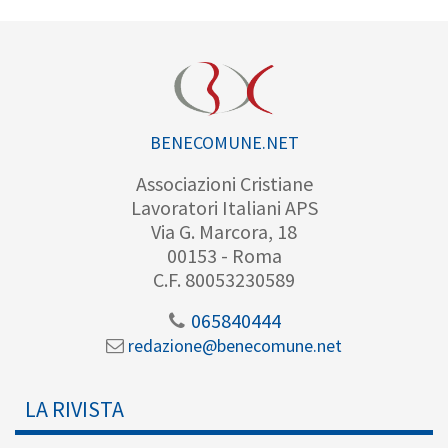
BENECOMUNE.NET
Associazioni Cristiane
Lavoratori Italiani APS
Via G. Marcora, 18
00153 - Roma
C.F. 80053230589
065840444
redazione@benecomune.net
LA RIVISTA