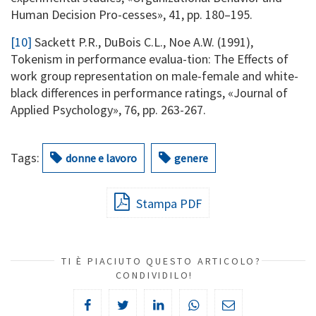
Human Decision Pro-cesses», 41, pp. 180–195.
[10]
Sackett P.R., DuBois C.L., Noe A.W. (1991),
Tokenism in performance evalua-tion: The Effects of
work group representation on male-female and white-
black differences in performance ratings, «Journal of
Applied Psychology», 76, pp. 263-267.
Tags:
donne e lavoro
genere
Stampa PDF
TI È PIACIUTO QUESTO ARTICOLO?
CONDIVIDILO!