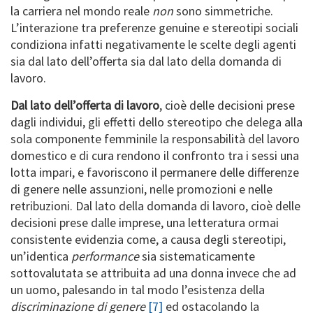
la carriera nel mondo reale
non
sono simmetriche.
L’interazione tra preferenze genuine e stereotipi sociali
condiziona infatti negativamente le scelte degli agenti
sia dal lato dell’offerta sia dal lato della domanda di
lavoro.
Dal lato dell’offerta di lavoro
, cioè delle decisioni prese
dagli individui, gli effetti dello stereotipo che delega alla
sola componente femminile la responsabilità del lavoro
domestico e di cura rendono il confronto tra i sessi una
lotta impari, e favoriscono il permanere delle differenze
di genere nelle assunzioni, nelle promozioni e nelle
retribuzioni. Dal lato della domanda di lavoro, cioè delle
decisioni prese dalle imprese, una letteratura ormai
consistente evidenzia come, a causa degli stereotipi,
un’identica
performance
sia sistematicamente
sottovalutata se attribuita ad una donna invece che ad
un uomo, palesando in tal modo l’esistenza della
discriminazione di genere
[7]
ed ostacolando la