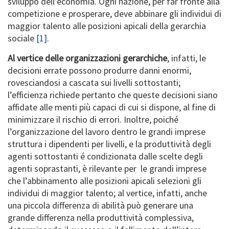
sviluppo dell’economia. Ogni nazione, per far fronte alla
competizione e prosperare, deve abbinare gli individui di
maggior talento alle posizioni apicali della gerarchia
sociale
[1]
.
Al vertice delle organizzazioni gerarchiche
, infatti, le
decisioni errate possono produrre danni enormi,
rovesciandosi a cascata sui livelli sottostanti;
l’efficienza richiede pertanto che queste decisioni siano
affidate alle menti più capaci di cui si dispone, al fine di
minimizzare il rischio di errori. Inoltre, poiché
l’organizzazione del lavoro dentro le grandi imprese
struttura i dipendenti per livelli, e la produttività degli
agenti sottostanti é condizionata dalle scelte degli
agenti soprastanti, è rilevante per le grandi imprese
che l’abbinamento alle posizioni apicali selezioni gli
individui di maggior talento; al vertice, infatti, anche
una piccola differenza di abilità può generare una
grande differenza nella produttività complessiva,