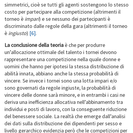
simmetrici, cioè se tutti gli agenti sostengono lo stesso
costo per partecipare alla competizione (altrimenti il
torneo è
impari
) e se nessuno dei partecipanti è
discriminato dalle regole della gara (altrimenti il torneo
è
ingiusto
)
[6]
.
La conclusione della teoria
è che per produrre
un’allocazione ottimale del talento i tornei devono
rappresentare una competizione nella quale donne e
uomini che hanno per ipotesi la stessa distribuzione di
abilità innata, abbiano anche la stessa probabilità di
vincere. Se invece i tornei sono una lotta impari e/o
sono governati da regole ingiuste, la probabilità di
vincere delle donne sarà minore, e in entrambi i casi ne
deriva una inefficienza allocativa nell’abbinamento tra
individui e posti di lavoro, con la conseguente riduzione
del benessere sociale. La realtà che emerge dall’analisi
dei dati sulla distribuzione dei dipendenti per sesso e
livello gerarchico evidenzia però che le competizioni per