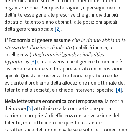
determinando il successo o il fallimento dell’intera
organizzazione. Per queste ragioni, il perseguimento
dell’interesse generale prescrive che gli individui più
dotati di talento siano abbinati alle posizioni apicali
della gerarchia sociale
[2]
.
L’Economia di genere assume
che le donne abbiano la
stessa distribuzione di talento
(o abilità innata, o
intelligenza)
degli uomini
(
gender similarities
hypothesis
[3]
), ma osserva che il genere femminile è
sistematicamente sottorappresentato nelle posizioni
apicali. Questa incoerenza tra teoria e pratica rende
evidente il problema della allocazione non ottimale del
talento nella società, e richiede interventi specifici
[4]
.
Nella letteratura economica contemporanea
, la teoria
dei
tornei
[5]
attribuisce alla competizione per la
carriera la proprietà di efficienza nella rivelazione del
talento, ma sottolinea che questa attraente
caratteristica del modello vale se e solo se i tornei sono