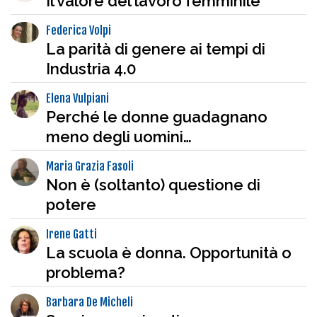
Il valore del lavoro femminile
Federica Volpi
La parità di genere ai tempi di
Industria 4.0
Elena Vulpiani
Perché le donne guadagnano
meno degli uomini…
Maria Grazia Fasoli
Non è (soltanto) questione di
potere
Irene Gatti
La scuola è donna. Opportunità o
problema?
Barbara De Micheli