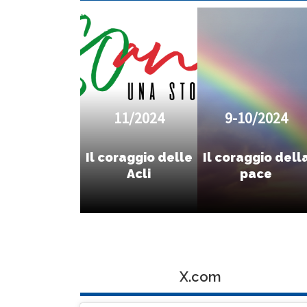
11/2024
9-10/2024
Il coraggio delle
Il coraggio dell
Acli
pace
X.com