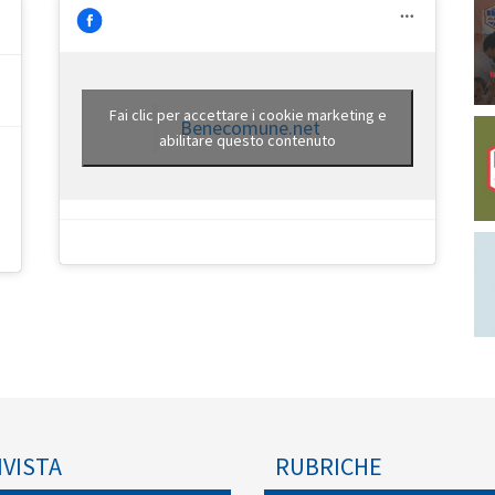
Fai clic per accettare i cookie marketing e
Benecomune.net
abilitare questo contenuto
IVISTA
RUBRICHE