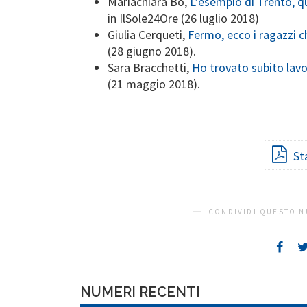
Mariachiara Bo,
L’esempio di Trento, q
in IlSole24Ore (26 luglio 2018)
Giulia Cerqueti,
Fermo, ecco i ragazzi c
(28 giugno 2018).
Sara Bracchetti,
Ho trovato subito lavo
(21 maggio 2018).
St
CONDIVIDI QUESTO N
NUMERI RECENTI