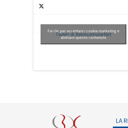
Fai clic per accettare i cookie marketing e
Tweet di BenecomuneNet
abilitare questo contenuto
LA R