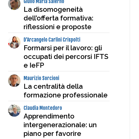
Giulio Maria Salerno
La disomogeneità
dell’offerta formativa:
riflessioni e proposte
D'Arcangelo Carlini Crispolti
Formarsi per il lavoro: gli
occupati dei percorsi IFTS
e IeFP
Maurizio Sorcioni
La centralità della
formazione professionale
Claudia Montedoro
Apprendimento
intergenerazionale: un
piano per favorire