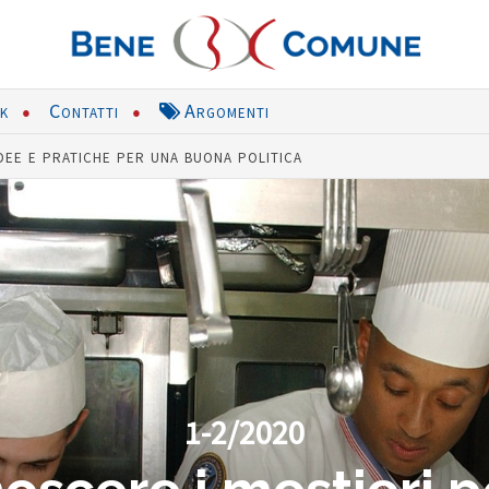
nk
Contatti
Argomenti
dee e pratiche per una buona politica
1-2/2020