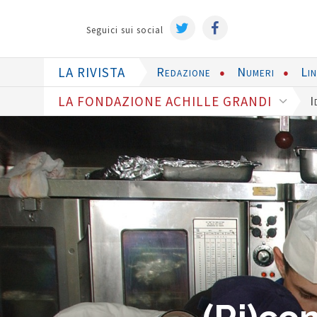
Seguici sui social
LA RIVISTA
Redazione
Numeri
Li
LA FONDAZIONE ACHILLE GRANDI
I