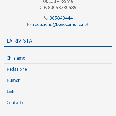
00153 - Roma
C.F. 80053230589
065840444
redazione@benecomune.net
LA RIVISTA
Chi siamo
Redazione
Numeri
Link
Contatti