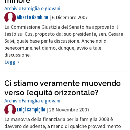
minore
Archivio
Famiglia e giovani
|
6 Dicembre 2007
Alberto Gambino
La Commissione Giustizia del Senato ha approvato il
testo sui Cus, proposto dal suo presidente, sen. Cesare
Salvi, quale base per la discussione. Anche noi di
benecomune.net diamo, dunque, avvio a tale
discussione.
Leggi ›
Ci stiamo veramente muovendo
verso l’equità orizzontale?
Archivio
Famiglia e giovani
|
28 Novembre 2007
Luigi Campiglio
La manovra della finanziaria per la famiglia 2008 è
davvero deludente, a meno di qualche provvedimento