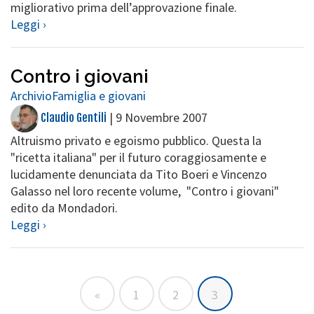
migliorativo prima dell’approvazione finale.
Leggi ›
Contro i giovani
Archivio
Famiglia e giovani
|
9 Novembre 2007
Claudio Gentili
Altruismo privato e egoismo pubblico. Questa la
"ricetta italiana" per il futuro coraggiosamente e
lucidamente denunciata da Tito Boeri e Vincenzo
Galasso nel loro recente volume, "Contro i giovani"
edito da Mondadori.
Leggi ›
«
1
2
3