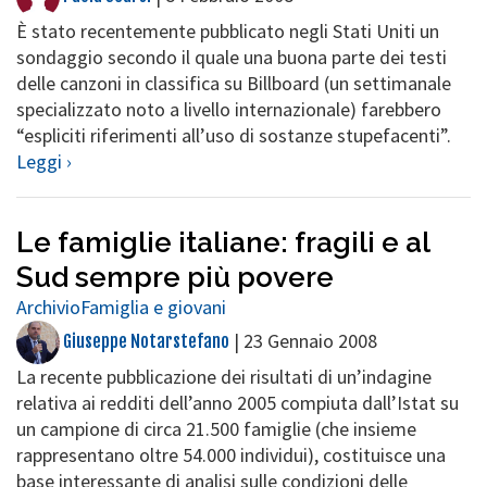
È stato recentemente pubblicato negli Stati Uniti un
sondaggio secondo il quale una buona parte dei testi
delle canzoni in classifica su Billboard (un settimanale
specializzato noto a livello internazionale) farebbero
“espliciti riferimenti all’uso di sostanze stupefacenti”.
Leggi ›
Le famiglie italiane: fragili e al
Sud sempre più povere
Archivio
Famiglia e giovani
|
23 Gennaio 2008
Giuseppe Notarstefano
La recente pubblicazione dei risultati di un’indagine
relativa ai redditi dell’anno 2005 compiuta dall’Istat su
un campione di circa 21.500 famiglie (che insieme
rappresentano oltre 54.000 individui), costituisce una
base interessante di analisi sulle condizioni delle