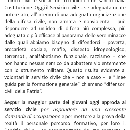
i diritti civili e sociali dei cittadini come sanciti dalla
Costituzione. Oggi il Servizio civile – se adeguatamente
potenziato, all’interno di una adeguata organizzazione
della difesa civile, non armata e nonviolenta – può
rispondere ad un’idea di difesa più complessa, più
adeguata e più efficace al panorama delle vere minacce
dalle quali abbiamo bisogno di difenderci – povertà,
precarietà sociale, mafie, dissesto idrogeologico,
terremoti, analfabetismo funzionale, razzismo – che
non hanno nessun nemico da abbattere violentemente
con lo strumento militare. Questo risulta evidente ai
volontari in servizio civile che – non a caso – le “linee
guida per la formazione generale” chiamano “difensori
civili della Patria”.
Seppur la maggior parte dei giovani oggi approda al
servizio civile
p
er rispondere ad una crescente
domanda di occupazione
e per mettere alla prova della
realtà il personale percorso formativo, per loro il