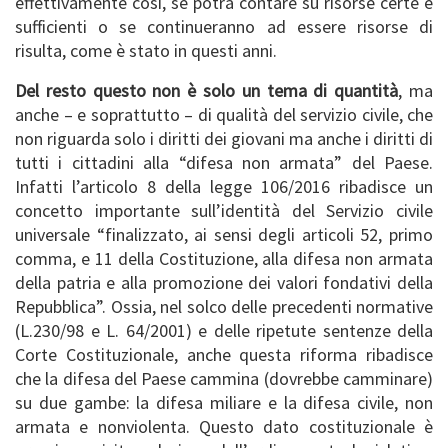
effettivamente così, se potrà contare su risorse certe e
sufficienti o se continueranno ad essere risorse di
risulta, come è stato in questi anni.
Del resto questo non è solo un tema di quantità
, ma
anche – e soprattutto – di qualità del servizio civile, che
non riguarda solo i diritti dei giovani ma anche i diritti di
tutti i cittadini alla “difesa non armata” del Paese.
Infatti l’articolo 8 della legge 106/2016 ribadisce un
concetto importante sull’identità del Servizio civile
universale “finalizzato, ai sensi degli articoli 52, primo
comma, e 11 della Costituzione, alla difesa non armata
della patria e alla promozione dei valori fondativi della
Repubblica”. Ossia, nel solco delle precedenti normative
(L.230/98 e L. 64/2001) e delle ripetute sentenze della
Corte Costituzionale, anche questa riforma ribadisce
che la difesa del Paese cammina (dovrebbe camminare)
su due gambe: la difesa miliare e la difesa civile, non
armata e nonviolenta. Questo dato costituzionale è