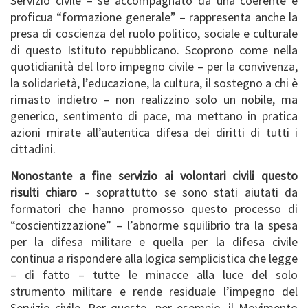
Servizio civile – se accompagnato da una coerente e
proficua “formazione generale” – rappresenta anche la
presa di coscienza del ruolo politico, sociale e culturale
di questo Istituto repubblicano. Scoprono come nella
quotidianità del loro impegno civile – per la convivenza,
la solidarietà, l’educazione, la cultura, il sostegno a chi è
rimasto indietro – non realizzino solo un nobile, ma
generico, sentimento di pace, ma mettano in pratica
azioni mirate all’autentica difesa dei diritti di tutti i
cittadini.
Nonostante a fine servizio ai volontari civili questo
risulti chiaro
– soprattutto se sono stati aiutati da
formatori che hanno promosso questo processo di
“coscientizzazione” – l’abnorme squilibrio tra la spesa
per la difesa militare e quella per la difesa civile
continua a rispondere alla logica semplicistica che legge
– di fatto – tutte le minacce alla luce del solo
strumento militare e rende residuale l’impegno del
Servizio civile. Per questo, per esempio, il Movimento