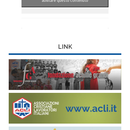
abilitare questo contenuto
LINK