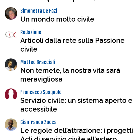
Simonetta De Fazi
Un mondo molto civile
Redazione
Articoli dalla rete sulla Passione
civile
Matteo Bracciali
Non temete, la nostra vita sarà
meravigliosa
Francesco Spagnolo
Servizio civile: un sistema aperto e
accessibile
Gianfranco Zucca
Le regole dell’attrazione: i progetti
Acli di servizio civile all’estero