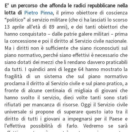
E’ un percorso che affonda le radici repubblicane nella
lotta di
Pietro Pinna
, il primo obiettore di coscienza
“politico” al servizio militare (che ci ha lasciati lo scorso
13 aprile all’età di 89 anni), e dei tanti obiettori che
hanno conquistato – dalle patrie galere militari – prima
la concessione e poi il diritto al Servizio civile nazionale.
Ma i diritti non è sufficiente che siano riconosciuti sul
piano normativo, perché siano effettivi è necessario che
siano dotati dei mezzi che li rendano davvero praticabili
da tutti. I quindici anni di legge 64 hanno mostrato la
fragilità di un sistema che sul piano normativo
proclama il diritto al Servizio civile e sul piano pratico, a
fronte di alcune centinaia di migliaia di giovani che
hanno svolto il servizio, dieci volte tanti sono stati
rifiutati per mancanza di risorse. Oggi il Servizio civile
universale si propone di superare questo iato tra il
diritto di tutti i giovani a impegnarsi per il Paese e
l’effettiva possibilità di farlo. Vedremo se sarà