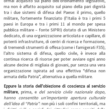
ormai acquisito sul piano dell’ordinamento legislativo,
ma non è affatto acquisito sul piano della pari dignità
tra i due sistemi di difesa del Paese: il primo, quello
militare, fortemente finanziato (l’Italia è tra i primi 5
paesi in Europa e tra i primi 11 al mondo per spesa
pubblica militare – fonte SIPRI) dotato di un Ministero
dedicato, di una organizzazione articolata e capillare, di
potenti infrastrutture, di centri di ricerca e formazione,
di tremendi strumenti di offesa (come i famigerati F35);
l’altro sistema di difesa, quello civile, è invece alla
continua ricerca di risorse per poter avviare ogni anno
alcune decine di migliaia di giovani, pur senza una vera
organizzazione ispirata ad una effettiva “difesa non
armata della Patria”, alternativa a quella militare.
Eppure la storia dell’obiezione di coscienza al servizio
militare
, prima, e
del servizio civile nazionale dopo,
hanno consentito un’importante apertura culturale
dell’idea di “Patria”
: non più i soli confini territoriali, ma