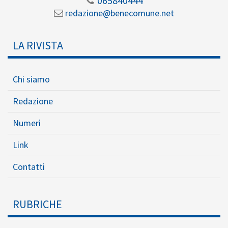
065840444
redazione@benecomune.net
LA RIVISTA
Chi siamo
Redazione
Numeri
Link
Contatti
RUBRICHE