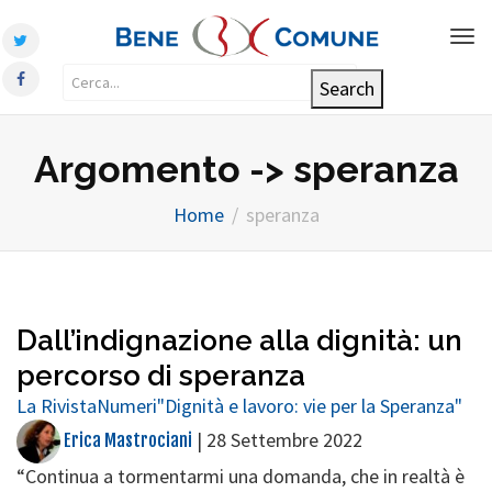
Tog
nav
Argomento -> speranza
Home
speranza
Dall’indignazione alla dignità: un
percorso di speranza
La Rivista
Numeri
"Dignità e lavoro: vie per la Speranza"
|
28 Settembre 2022
Erica Mastrociani
“Continua a tormentarmi una domanda, che in realtà è