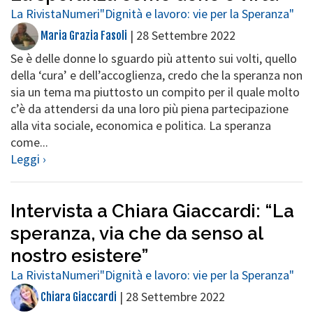
La Rivista
Numeri
"Dignità e lavoro: vie per la Speranza"
|
28 Settembre 2022
Maria Grazia Fasoli
Se è delle donne lo sguardo più attento sui volti, quello
della ‘cura’ e dell’accoglienza, credo che la speranza non
sia un tema ma piuttosto un compito per il quale molto
c’è da attendersi da una loro più piena partecipazione
alla vita sociale, economica e politica. La speranza
come...
Leggi ›
Intervista a Chiara Giaccardi: “La
speranza, via che da senso al
nostro esistere”
La Rivista
Numeri
"Dignità e lavoro: vie per la Speranza"
|
28 Settembre 2022
Chiara Giaccardi