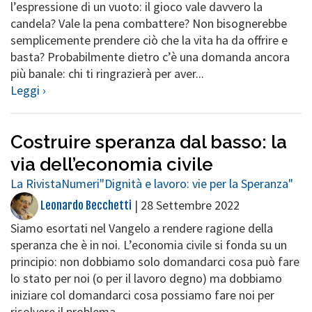
l’espressione di un vuoto: il gioco vale davvero la
candela? Vale la pena combattere? Non bisognerebbe
semplicemente prendere ciò che la vita ha da offrire e
basta? Probabilmente dietro c’è una domanda ancora
più banale: chi ti ringrazierà per aver...
Leggi ›
Costruire speranza dal basso: la
via dell’economia civile
La Rivista
Numeri
"Dignità e lavoro: vie per la Speranza"
|
28 Settembre 2022
Leonardo Becchetti
Siamo esortati nel Vangelo a rendere ragione della
speranza che è in noi. L’economia civile si fonda su un
principio: non dobbiamo solo domandarci cosa può fare
lo stato per noi (o per il lavoro degno) ma dobbiamo
iniziare col domandarci cosa possiamo fare noi per
risolvere il problema....