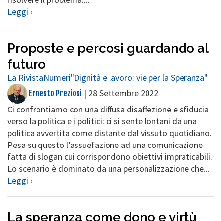
Leggi ›
Proposte e percosi guardando al
futuro
La Rivista
Numeri
"Dignità e lavoro: vie per la Speranza"
|
28 Settembre 2022
Ernesto Preziosi
Ci confrontiamo con una diffusa disaffezione e sfiducia
verso la politica e i politici: ci si sente lontani da una
politica avvertita come distante dal vissuto quotidiano.
Pesa su questo l’assuefazione ad una comunicazione
fatta di slogan cui corrispondono obiettivi impraticabili.
Lo scenario è dominato da una personalizzazione che...
Leggi ›
La speranza come dono e virtù