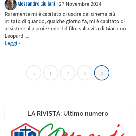
|
27 Novembre 2014
Alessandro Giuliani
Raramente mi è capitato di uscire dal cinema più
irritato di quando, qualche giorno fa, mi è capitato di
assistere alla proiezione del film sulla vita di Giacomo
Leopardi....
Leggi ›
«
1
2
3
4
LA RIVISTA: Ultimo numero