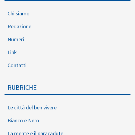
Chi siamo
Redazione
Numeri
Link
Contatti
RUBRICHE
Le città del ben vivere
Bianco e Nero
La mente e il paracadute