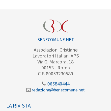
BENECOMUNE.NET
Associazioni Cristiane
Lavoratori Italiani APS
Via G. Marcora, 18
00153 - Roma
C.F. 80053230589
065840444
redazione@benecomune.net
LA RIVISTA