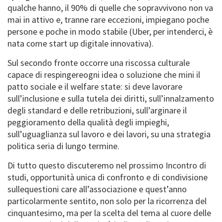
qualche hanno, il 90% di quelle che sopravvivono non va
mai in attivo e, tranne rare eccezioni, impiegano poche
persone e poche in modo stabile (Uber, per intenderci, è
nata come start up digitale innovativa).
Sul secondo fronte occorre una riscossa culturale
capace di respingereogni idea o soluzione che mini il
patto sociale e il welfare state: si deve lavorare
sull’inclusione e sulla tutela dei diritti, sull’innalzamento
degli standard e delle retribuzioni, sull’arginare il
peggioramento della qualità degli impieghi,
sull’uguaglianza sul lavoro e dei lavori, su una strategia
politica seria di lungo termine.
Di tutto questo discuteremo nel prossimo Incontro di
studi, opportunità unica di confronto e di condivisione
sullequestioni care all’associazione e quest’anno
particolarmente sentito, non solo per la ricorrenza del
cinquantesimo, ma per la scelta del tema al cuore delle