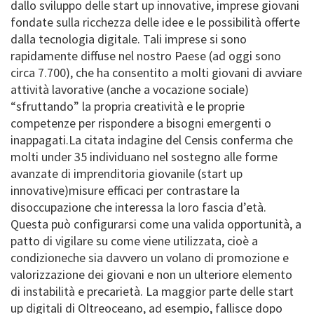
dallo sviluppo delle start up innovative, imprese giovani
fondate sulla ricchezza delle idee e le possibilità offerte
dalla tecnologia digitale. Tali imprese si sono
rapidamente diffuse nel nostro Paese (ad oggi sono
circa 7.700), che ha consentito a molti giovani di avviare
attività lavorative (anche a vocazione sociale)
“sfruttando” la propria creatività e le proprie
competenze per rispondere a bisogni emergenti o
inappagati.La citata indagine del Censis conferma che
molti under 35 individuano nel sostegno alle forme
avanzate di imprenditoria giovanile (start up
innovative)misure efficaci per contrastare la
disoccupazione che interessa la loro fascia d’età.
Questa può configurarsi come una valida opportunità, a
patto di vigilare su come viene utilizzata, cioè a
condizioneche sia davvero un volano di promozione e
valorizzazione dei giovani e non un ulteriore elemento
di instabilità e precarietà. La maggior parte delle start
up digitali di Oltreoceano, ad esempio, fallisce dopo