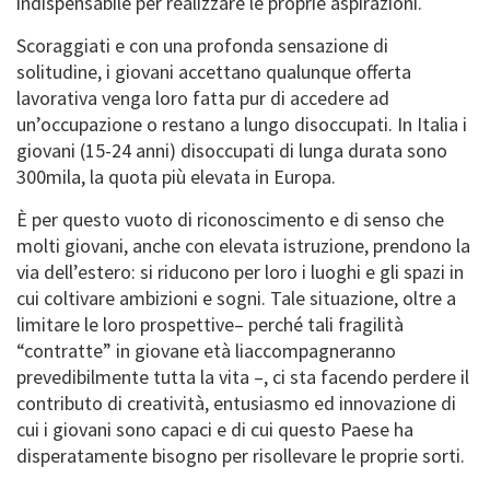
indispensabile per realizzare le proprie aspirazioni.
Scoraggiati e con una profonda sensazione di
solitudine, i giovani accettano qualunque offerta
lavorativa venga loro fatta pur di accedere ad
un’occupazione o restano a lungo disoccupati. In Italia i
giovani (15-24 anni) disoccupati di lunga durata sono
300mila, la quota più elevata in Europa.
È per questo vuoto di riconoscimento e di senso che
molti giovani, anche con elevata istruzione, prendono la
via dell’estero: si riducono per loro i luoghi e gli spazi in
cui coltivare ambizioni e sogni. Tale situazione, oltre a
limitare le loro prospettive– perché tali fragilità
“contratte” in giovane età liaccompagneranno
prevedibilmente tutta la vita –, ci sta facendo perdere il
contributo di creatività, entusiasmo ed innovazione di
cui i giovani sono capaci e di cui questo Paese ha
disperatamente bisogno per risollevare le proprie sorti.