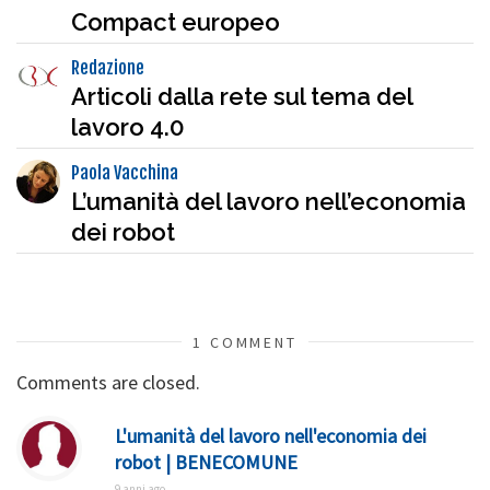
Compact europeo
Redazione
Articoli dalla rete sul tema del
lavoro 4.0
Paola Vacchina
L’umanità del lavoro nell’economia
dei robot
1 COMMENT
Comments are closed.
L'umanità del lavoro nell'economia dei
robot | BENECOMUNE
9 anni ago