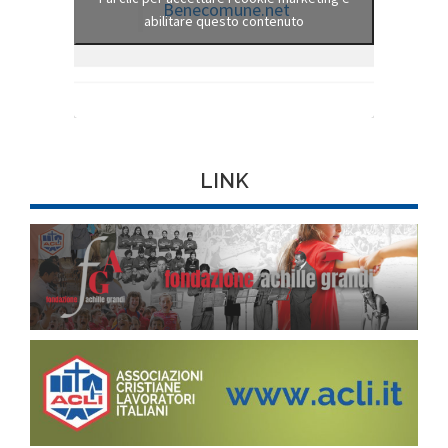
Benecomune.net
abilitare questo contenuto
LINK