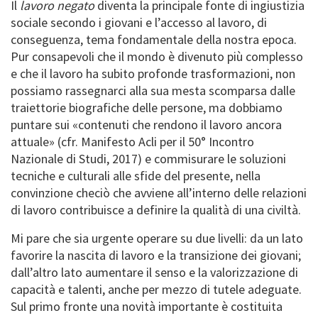
Il
lavoro negato
diventa la principale fonte di ingiustizia
sociale secondo i giovani e l’accesso al lavoro, di
conseguenza, tema fondamentale della nostra epoca.
Pur consapevoli che il mondo è divenuto più complesso
e che il lavoro ha subito profonde trasformazioni, non
possiamo rassegnarci alla sua mesta scomparsa dalle
traiettorie biografiche delle persone, ma dobbiamo
puntare sui «contenuti che rendono il lavoro ancora
attuale» (cfr. Manifesto Acli per il 50° Incontro
Nazionale di Studi, 2017) e commisurare le soluzioni
tecniche e culturali alle sfide del presente, nella
convinzione checiò che avviene all’interno delle relazioni
di lavoro contribuisce a definire la qualità di una civiltà.
Mi pare che sia urgente operare su due livelli: da un lato
favorire la nascita di lavoro e la transizione dei giovani;
dall’altro lato aumentare il senso e la valorizzazione di
capacità e talenti, anche per mezzo di tutele adeguate.
Sul primo fronte una novità importante è costituita