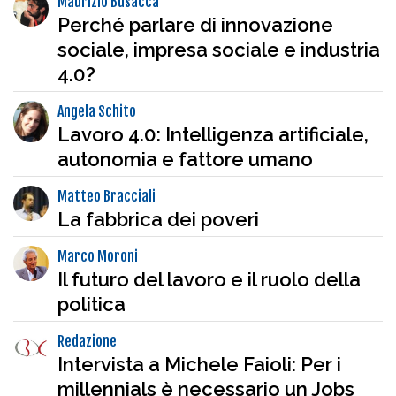
Maurizio Busacca
Perché parlare di innovazione
sociale, impresa sociale e industria
4.0?
Angela Schito
Lavoro 4.0: Intelligenza artificiale,
autonomia e fattore umano
Matteo Bracciali
La fabbrica dei poveri
Marco Moroni
Il futuro del lavoro e il ruolo della
politica
Redazione
Intervista a Michele Faioli: Per i
millennials è necessario un Jobs