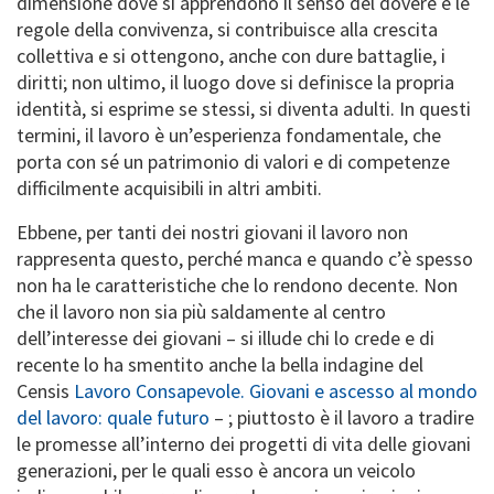
dimensione dove si apprendono il senso del dovere e le
regole della convivenza, si contribuisce alla crescita
collettiva e si ottengono, anche con dure battaglie, i
diritti; non ultimo, il luogo dove si definisce la propria
identità, si esprime se stessi, si diventa adulti. In questi
termini, il lavoro è un’esperienza fondamentale, che
porta con sé un patrimonio di valori e di competenze
difficilmente acquisibili in altri ambiti.
Ebbene, per tanti dei nostri giovani il lavoro non
rappresenta questo, perché manca e quando c’è spesso
non ha le caratteristiche che lo rendono decente. Non
che il lavoro non sia più saldamente al centro
dell’interesse dei giovani – si illude chi lo crede e di
recente lo ha smentito anche la bella indagine del
Censis
Lavoro Consapevole. Giovani e ascesso al mondo
del lavoro: quale futuro
– ; piuttosto è il lavoro a tradire
le promesse all’interno dei progetti di vita delle giovani
generazioni, per le quali esso è ancora un veicolo