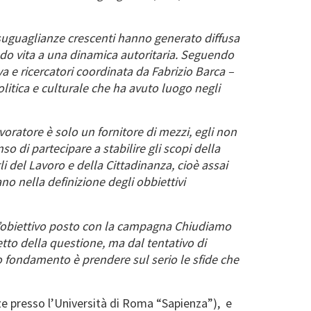
disuguaglianze crescenti hanno generato diffusa
ando vita a una dinamica autoritaria. Seguendo
a e ricercatori coordinata da Fabrizio Barca –
politica e culturale che ha avuto luogo negli
lavoratore è solo un fornitore di mezzi, egli non
o di partecipare a stabilire gli scopi della
 del Lavoro e della Cittadinanza, cioè assai
no nella definizione degli obbiettivi
’obiettivo posto con la campagna Chiudiamo
tto della questione, ma dal tentativo di
o fondamento è prendere sul serio le sfide che
e presso l’Università di Roma “Sapienza”), e