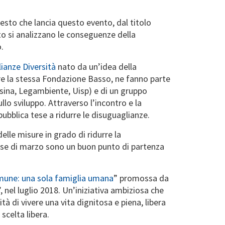
festo che lancia questo evento, dal titolo
o si analizzano le conseguenze della
.
ianze Diversità
nato da un’idea della
ltre la stessa Fondazione Basso, ne fanno parte
ssina, Legambiente, Uisp) e di un gruppo
lo sviluppo. Attraverso l’incontro e la
ubblica tese a ridurre le disuguaglianze.
elle misure in grado di ridurre la
ese di marzo sono un buon punto di partenza
omune: una sola famiglia umana
” promossa da
, nel luglio 2018. Un’iniziativa ambiziosa che
à di vivere una vita dignitosa e piena, libera
scelta libera.