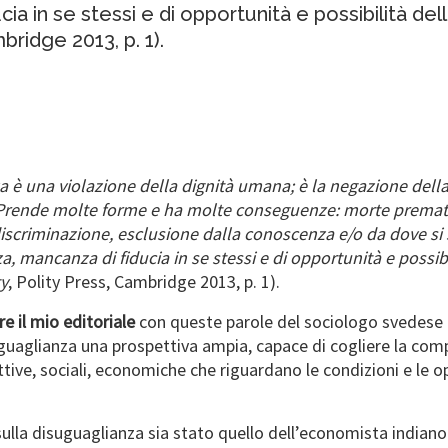
a in se stessi e di opportunità e possibilità dell
bridge 2013, p. 1).
 è una violazione della dignità umana; è la negazione della
 Prende molte forme e ha molte conseguenze: morte prematur
iscriminazione, esclusione dalla conoscenza e/o da dove si 
, mancanza di fiducia in se stessi e di opportunità e possibil
ty
, Polity Press, Cambridge 2013, p. 1).
re il mio editoriale
con queste parole del sociologo svedese 
uguaglianza una prospettiva ampia, capace di cogliere la co
ive, sociali, economiche che riguardano le condizioni e le op
ulla disuguaglianza sia stato quello dell’economista india