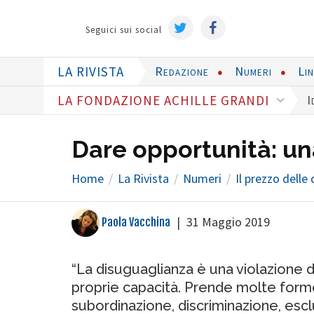
Seguici sui social
LA RIVISTA
Redazione
Numeri
Li
LA FONDAZIONE ACHILLE GRANDI
I
Dare opportunità: una
Home
La Rivista
Numeri
Il prezzo delle
|
31 Maggio 2019
Paola Vacchina
“La disuguaglianza è una violazione d
proprie capacità. Prende molte form
subordinazione, discriminazione, esc