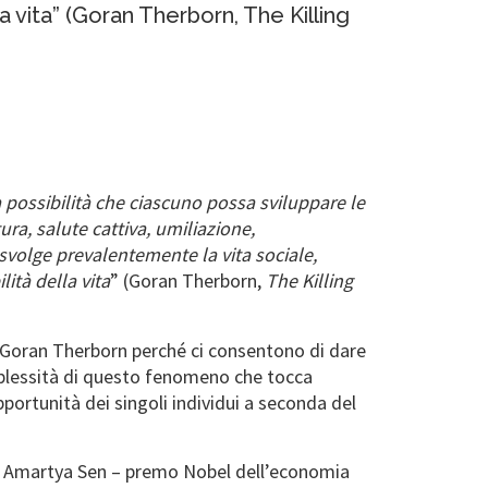
a vita” (Goran Therborn, The Killing
 possibilità che ciascuno possa sviluppare le
a, salute cattiva, umiliazione,
svolge prevalentemente la vita sociale,
ità della vita
” (Goran Therborn,
The Killing
Goran Therborn perché ci consentono di dare
mplessità di questo fenomeno che tocca
portunità dei singoli individui a seconda del
no Amartya Sen – premo Nobel dell’economia