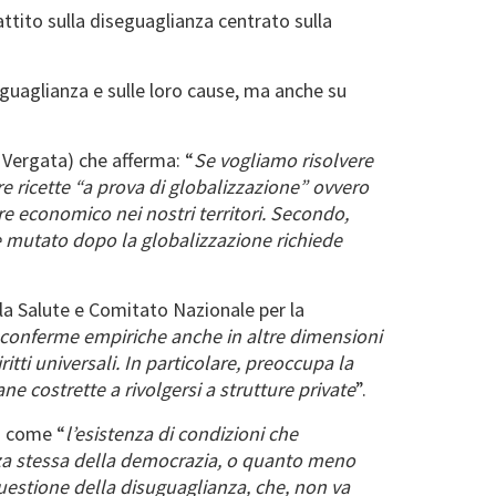
ttito sulla diseguaglianza centrato sulla
uguaglianza e sulle loro cause, ma anche su
 Vergata) che afferma: “
Se vogliamo risolvere
e ricette “a prova di globalizzazione” ovvero
ore economico nei nostri territori. Secondo,
 mutato dopo la globalizzazione richiede
lla Salute e Comitato Nazionale per la
ste conferme empiriche anche in altre dimensioni
itti universali. In particolare, preoccupa la
ane costrette a rivolgersi a strutture private
”.
a come “
l’esistenza di condizioni che
za stessa della democrazia, o quanto meno
 questione della disuguaglianza, che, non va