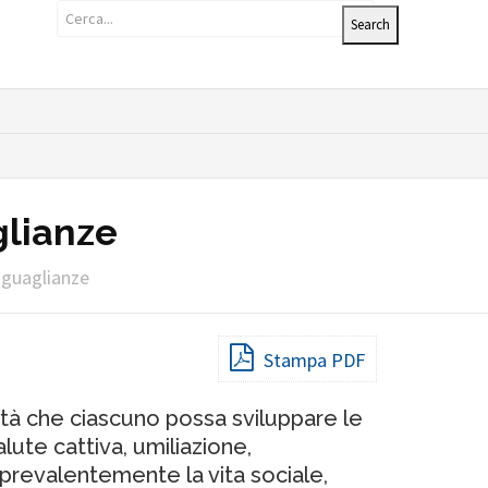
glianze
suguaglianze
Stampa PDF
lità che ciascuno possa sviluppare le
te cattiva, umiliazione,
prevalentemente la vita sociale,