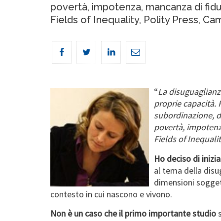
povertà, impotenza, mancanza di fiduci
Fields of Inequality, Polity Press, Cam
“
La disuguaglianza
proprie capacità.
subordinazione, d
povertà, impotenza
Fields of Inequali
Ho deciso di inizia
al tema della dis
dimensioni soggett
contesto in cui nascono e vivono.
Non è un caso che il primo importante studio
s