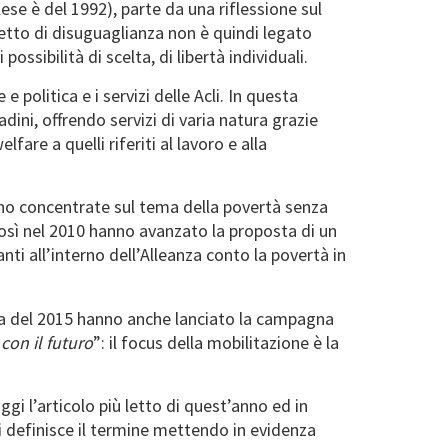
glese è del 1992), parte da una riflessione sul
ncetto di disuguaglianza non è quindi legato
ssibilità di scelta, di libertà individuali.
 politica e i servizi delle Acli. In questa
dini, offrendo servizi di varia natura grazie
elfare a quelli riferiti al lavoro e alla
sono concentrate sul tema della povertà senza
Così nel 2010 hanno avanzato la proposta di un
nti all’interno dell’Alleanza conto la povertà in
era del 2015 hanno anche lanciato la campagna
con il futuro
”: il focus della mobilitazione è la
ggi l’articolo più letto di quest’anno ed in
si definisce il termine mettendo in evidenza