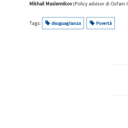
Mikhail Maslennikov
(Policy advisor di Oxfam It
Tags:
disuguaglianza
Povertà