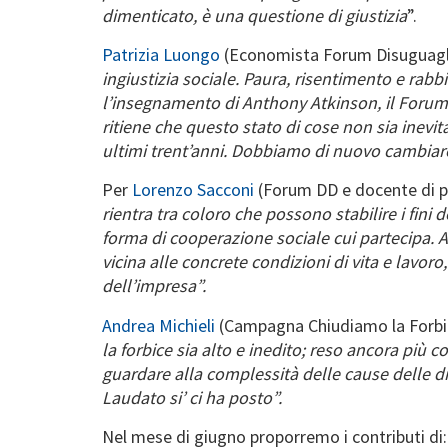
dimenticato, è una questione di giustizia
”.
Patrizia Luongo
(Economista Forum Disuguagli
ingiustizia sociale. Paura, risentimento e rabb
l’insegnamento di Anthony Atkinson, il Forum D
ritiene che questo stato di cose non sia inevita
ultimi trent’anni. Dobbiamo di nuovo cambiar
Per
Lorenzo Sacconi
(Forum DD e docente di po
rientra tra coloro che possono stabilire i fini
forma di cooperazione sociale cui partecipa. A
vicina alle concrete condizioni di vita e lavor
dell’impresa”.
Andrea Michieli
(Campagna Chiudiamo la Forbic
la forbice sia alto e inedito; reso ancora più
guardare alla complessità delle cause delle d
Laudato si’ ci ha posto”.
Nel mese di giugno proporremo i contributi di: