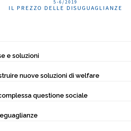
5-6/2019
IL PREZZO DELLE DISUGUAGLIANZE
se e soluzioni
struire nuove soluzioni di welfare
 complessa questione sociale
iseguaglianze