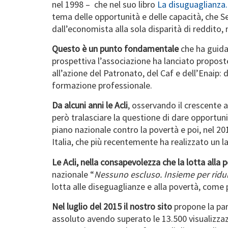
nel 1998 – che nel suo libro
La disuguaglianza.
tema delle opportunità e delle capacità, che 
dall’economista alla sola disparità di reddito, 
Questo è un punto fondamentale
che ha guidat
prospettiva l’associazione ha lanciato proposte 
all’azione del Patronato, del Caf e dell’Enaip: da 
formazione professionale.
Da alcuni anni le Acli
, osservando il crescente 
però tralasciare la questione di dare opportuni
piano nazionale contro la povertà e poi, nel 201
Italia, che più recentemente ha realizzato un l
Le Acli, nella consapevolezza che la lotta alla 
nazionale “
Nessuno escluso. Insieme per ridurr
lotta alle diseguaglianze e alla povertà, come p
Nel luglio del 2015 il nostro sito
propone la pa
assoluto avendo superato le 13.500 visualizzazi