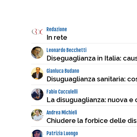
Redazione
In rete
Leonardo Becchetti
Diseguaglianza in Italia: cau
Gianluca Budano
Disuguaglianza sanitaria: co
Fabio Cucculelli
La disuguaglianza: nuova e
Andrea Michieli
Chiudere la forbice delle d
Patrizia Luongo