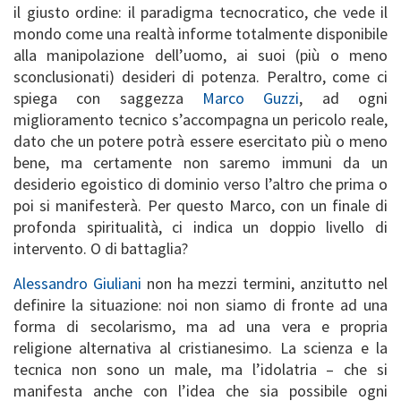
il giusto ordine: il paradigma tecnocratico, che vede il
mondo come una realtà informe totalmente disponibile
alla manipolazione dell’uomo, ai suoi (più o meno
sconclusionati) desideri di potenza. Peraltro, come ci
spiega con saggezza
Marco Guzzi
, ad ogni
miglioramento tecnico s’accompagna un pericolo reale,
dato che un potere potrà essere esercitato più o meno
bene, ma certamente non saremo immuni da un
desiderio egoistico di dominio verso l’altro che prima o
poi si manifesterà. Per questo Marco, con un finale di
profonda spiritualità, ci indica un doppio livello di
intervento. O di battaglia?
Alessandro Giuliani
non ha mezzi termini, anzitutto nel
definire la situazione: noi non siamo di fronte ad una
forma di secolarismo, ma ad una vera e propria
religione alternativa al cristianesimo. La scienza e la
tecnica non sono un male, ma l’idolatria – che si
manifesta anche con l’idea che sia possibile ogni