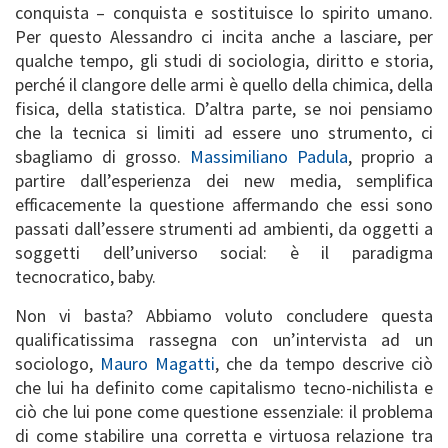
conquista – conquista e sostituisce lo spirito umano.
Per questo Alessandro ci incita anche a lasciare, per
qualche tempo, gli studi di sociologia, diritto e storia,
perché il clangore delle armi è quello della chimica, della
fisica, della statistica. D’altra parte, se noi pensiamo
che la tecnica si limiti ad essere uno strumento, ci
sbagliamo di grosso.
Massimiliano Padula
, proprio a
partire dall’esperienza dei new media, semplifica
efficacemente la questione affermando che essi sono
passati dall’essere strumenti ad ambienti, da oggetti a
soggetti dell’universo social: è il paradigma
tecnocratico, baby.
Non vi basta? Abbiamo voluto concludere questa
qualificatissima rassegna con un’intervista ad un
sociologo,
Mauro Magatti
, che da tempo descrive ciò
che lui ha definito come capitalismo tecno-nichilista e
ciò che lui pone come questione essenziale: il problema
di come stabilire una corretta e virtuosa relazione tra