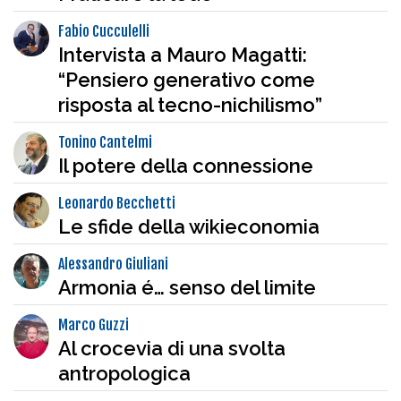
Fabio Cucculelli
Intervista a Mauro Magatti:
“Pensiero generativo come
risposta al tecno-nichilismo”
Tonino Cantelmi
Il potere della connessione
Leonardo Becchetti
Le sfide della wikieconomia
Alessandro Giuliani
Armonia é… senso del limite
Marco Guzzi
Al crocevia di una svolta
antropologica