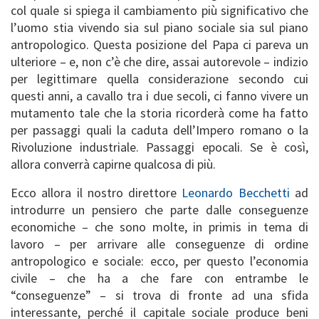
col quale si spiega il cambiamento più significativo che
l’uomo stia vivendo sia sul piano sociale sia sul piano
antropologico. Questa posizione del Papa ci pareva un
ulteriore – e, non c’è che dire, assai autorevole – indizio
per legittimare quella considerazione secondo cui
questi anni, a cavallo tra i due secoli, ci fanno vivere un
mutamento tale che la storia ricorderà come ha fatto
per passaggi quali la caduta dell’Impero romano o la
Rivoluzione industriale. Passaggi epocali. Se è così,
allora converrà capirne qualcosa di più.
Ecco allora il nostro direttore
Leonardo Becchetti
ad
introdurre un pensiero che parte dalle conseguenze
economiche – che sono molte, in primis in tema di
lavoro – per arrivare alle conseguenze di ordine
antropologico e sociale: ecco, per questo l’economia
civile – che ha a che fare con entrambe le
“conseguenze” – si trova di fronte ad una sfida
interessante, perché il capitale sociale produce beni