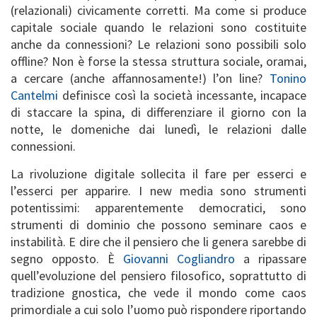
(relazionali) civicamente corretti. Ma come si produce
capitale sociale quando le relazioni sono costituite
anche da connessioni? Le relazioni sono possibili solo
offline? Non è forse la stessa struttura sociale, oramai,
a cercare (anche affannosamente!) l’on line?
Tonino
Cantelmi
definisce così la società incessante, incapace
di staccare la spina, di differenziare il giorno con la
notte, le domeniche dai lunedì, le relazioni dalle
connessioni.
La rivoluzione digitale sollecita il fare per esserci e
l’esserci per apparire. I new media sono strumenti
potentissimi: apparentemente democratici, sono
strumenti di dominio che possono seminare caos e
instabilità. E dire che il pensiero che li genera sarebbe di
segno opposto. È
Giovanni Cogliandro
a ripassare
quell’evoluzione del pensiero filosofico, soprattutto di
tradizione gnostica, che vede il mondo come caos
primordiale a cui solo l’uomo può rispondere riportando