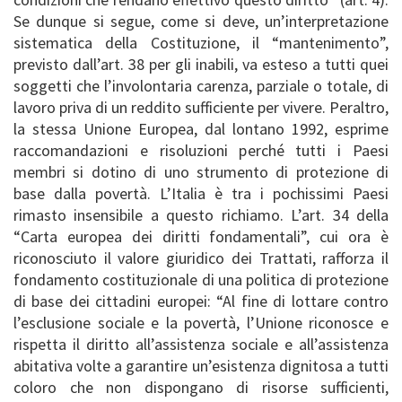
Se dunque si segue, come si deve, un’interpretazione
sistematica della Costituzione, il “mantenimento”,
previsto dall’art. 38 per gli inabili, va esteso a tutti quei
soggetti che l’involontaria carenza, parziale o totale, di
lavoro priva di un reddito sufficiente per vivere. Peraltro,
la stessa Unione Europea, dal lontano 1992, esprime
raccomandazioni e risoluzioni perché tutti i Paesi
membri si dotino di uno strumento di protezione di
base dalla povertà. L’Italia è tra i pochissimi Paesi
rimasto insensibile a questo richiamo. L’art. 34 della
“Carta europea dei diritti fondamentali”, cui ora è
riconosciuto il valore giuridico dei Trattati, rafforza il
fondamento costituzionale di una politica di protezione
di base dei cittadini europei: “Al fine di lottare contro
l’esclusione sociale e la povertà, l’Unione riconosce e
rispetta il diritto all’assistenza sociale e all’assistenza
abitativa volte a garantire un’esistenza dignitosa a tutti
coloro che non dispongano di risorse sufficienti,