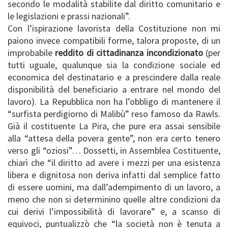
secondo le modalità stabilite dal diritto comunitario e
le legislazioni e prassi nazionali”.
Con l’ispirazione lavorista della Costituzione non mi
paiono invece compatibili forme, talora proposte, di un
improbabile
reddito di cittadinanza incondizionato
(per
tutti uguale, qualunque sia la condizione sociale ed
economica del destinatario e a prescindere dalla reale
disponibilità del beneficiario a entrare nel mondo del
lavoro). La Repubblica non ha l’obbligo di mantenere il
“surfista perdigiorno di Malibù” reso famoso da Rawls.
Già il costituente La Pira, che pure era assai sensibile
alla “attesa della povera gente”, non era certo tenero
verso gli “oziosi”… Dossetti, in Assemblea Costituente,
chiarì che “il diritto ad avere i mezzi per una esistenza
libera e dignitosa non deriva infatti dal semplice fatto
di essere uomini, ma dall’adempimento di un lavoro, a
meno che non si determinino quelle altre condizioni da
cui derivi l’impossibilità di lavorare” e, a scanso di
equivoci, puntualizzò che “la società non è tenuta a