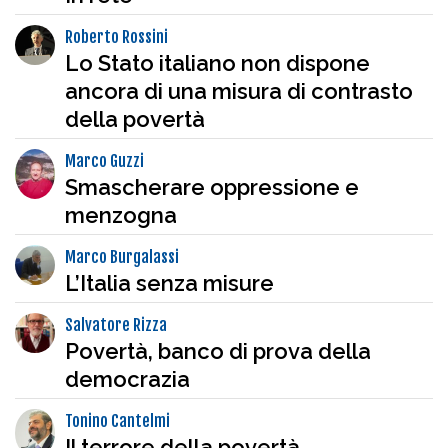
Roberto Rossini
Lo Stato italiano non dispone
ancora di una misura di contrasto
della povertà
Marco Guzzi
Smascherare oppressione e
menzogna
Marco Burgalassi
L’Italia senza misure
Salvatore Rizza
Povertà, banco di prova della
democrazia
Tonino Cantelmi
Il terrore della povertà