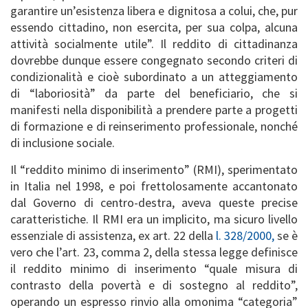
garantire un’esistenza libera e dignitosa a colui, che, pur
essendo cittadino, non esercita, per sua colpa, alcuna
attività socialmente utile”. Il reddito di cittadinanza
dovrebbe dunque essere congegnato secondo criteri di
condizionalità e cioè subordinato a un atteggiamento
di “laboriosità” da parte del beneficiario, che si
manifesti nella disponibilità a prendere parte a progetti
di formazione e di reinserimento professionale, nonché
di inclusione sociale.
Il “reddito minimo di inserimento” (RMI), sperimentato
in Italia nel 1998, e poi frettolosamente accantonato
dal Governo di centro-destra, aveva queste precise
caratteristiche. Il RMI era un implicito, ma sicuro livello
essenziale di assistenza, ex art. 22 della
l. 328/2000,
se è
vero che l’art. 23, comma 2, della stessa legge definisce
il reddito minimo di inserimento “quale misura di
contrasto della povertà e di sostegno al reddito”,
operando un espresso rinvio alla omonima “categoria”