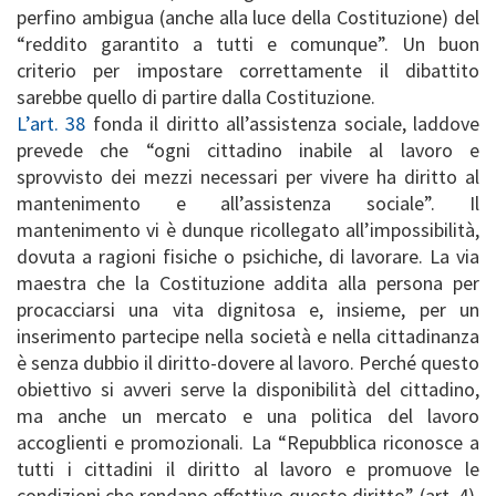
perfino ambigua (anche alla luce della Costituzione) del
“reddito garantito a tutti e comunque”. Un buon
criterio per impostare correttamente il dibattito
sarebbe quello di partire dalla Costituzione.
L’art. 38
fonda il diritto all’assistenza sociale, laddove
prevede che “ogni cittadino inabile al lavoro e
sprovvisto dei mezzi necessari per vivere ha diritto al
mantenimento e all’assistenza sociale”. Il
mantenimento vi è dunque ricollegato all’impossibilità,
dovuta a ragioni fisiche o psichiche, di lavorare. La via
maestra che la Costituzione addita alla persona per
procacciarsi una vita dignitosa e, insieme, per un
inserimento partecipe nella società e nella cittadinanza
è senza dubbio il diritto-dovere al lavoro. Perché questo
obiettivo si avveri serve la disponibilità del cittadino,
ma anche un mercato e una politica del lavoro
accoglienti e promozionali. La “Repubblica riconosce a
tutti i cittadini il diritto al lavoro e promuove le
condizioni che rendano effettivo questo diritto” (art. 4).