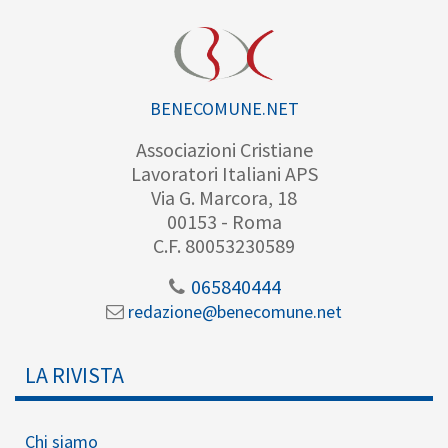
BENECOMUNE.NET
Associazioni Cristiane
Lavoratori Italiani APS
Via G. Marcora, 18
00153 - Roma
C.F. 80053230589
065840444
redazione@benecomune.net
LA RIVISTA
Chi siamo