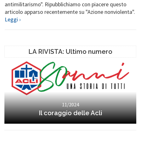
antimilitarismo". Ripubblichiamo con piacere questo
articolo apparso recentemente su "Azione nonviolenta".
Leggi ›
LA RIVISTA: Ultimo numero
11/2024
Il coraggio delle Acli