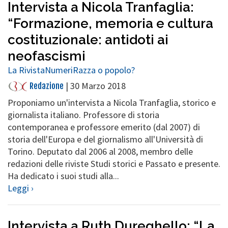
Intervista a Nicola Tranfaglia:
“Formazione, memoria e cultura
costituzionale: antidoti ai
neofascismi
La Rivista
Numeri
Razza o popolo?
|
30 Marzo 2018
Redazione
Proponiamo un'intervista a Nicola Tranfaglia, storico e
giornalista italiano. Professore di storia
contemporanea e professore emerito (dal 2007) di
storia dell'Europa e del giornalismo all'Università di
Torino. Deputato dal 2006 al 2008, membro delle
redazioni delle riviste Studi storici e Passato e presente.
Ha dedicato i suoi studi alla...
Leggi ›
Intervista a Ruth Dureghello: “La