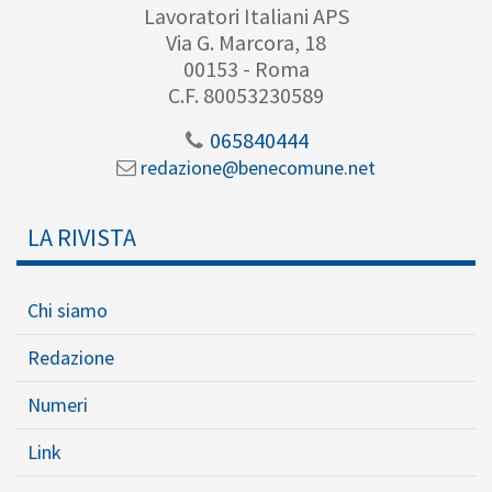
Lavoratori Italiani APS
Via G. Marcora, 18
00153 - Roma
C.F. 80053230589
065840444
redazione@benecomune.net
LA RIVISTA
Chi siamo
Redazione
Numeri
Link