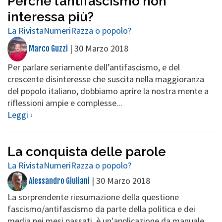
Perché l’antifascismo non
interessa più?
La Rivista
Numeri
Razza o popolo?
|
30 Marzo 2018
Marco Guzzi
Per parlare seriamente dell’antifascismo, e del
crescente disinteresse che suscita nella maggioranza
del popolo italiano, dobbiamo aprire la nostra mente a
riflessioni ampie e complesse...
Leggi ›
La conquista delle parole
La Rivista
Numeri
Razza o popolo?
|
30 Marzo 2018
Alessandro Giuliani
La sorprendente riesumazione della questione
fascismo/antifascismo da parte della politica e dei
media nei mesi passati, è un'applicazione da manuale