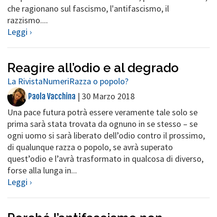
che ragionano sul fascismo, l'antifascismo, il
razzismo....
Leggi ›
Reagire all’odio e al degrado
La Rivista
Numeri
Razza o popolo?
|
30 Marzo 2018
Paola Vacchina
Una pace futura potrà essere veramente tale solo se
prima sarà stata trovata da ognuno in se stesso – se
ogni uomo si sarà liberato dell’odio contro il prossimo,
di qualunque razza o popolo, se avrà superato
quest’odio e l’avrà trasformato in qualcosa di diverso,
forse alla lunga in...
Leggi ›