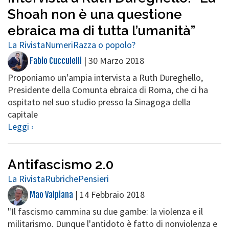
Shoah non è una questione
ebraica ma di tutta l’umanità”
La Rivista
Numeri
Razza o popolo?
|
30 Marzo 2018
Fabio Cucculelli
Proponiamo un'ampia intervista a Ruth Dureghello,
Presidente della Comunta ebraica di Roma, che ci ha
ospitato nel suo studio presso la Sinagoga della
capitale
Leggi ›
Antifascismo 2.0
La Rivista
Rubriche
Pensieri
|
14 Febbraio 2018
Mao Valpiana
"Il fascismo cammina su due gambe: la violenza e il
militarismo. Dunque l'antidoto è fatto di nonviolenza e