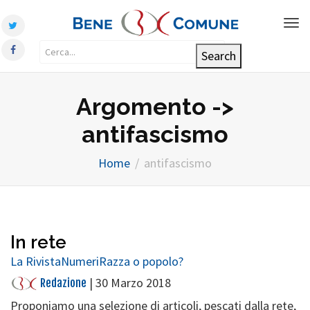
Tog
nav
Argomento ->
antifascismo
Home
antifascismo
In rete
La Rivista
Numeri
Razza o popolo?
|
30 Marzo 2018
Redazione
Proponiamo una selezione di articoli, pescati dalla rete,