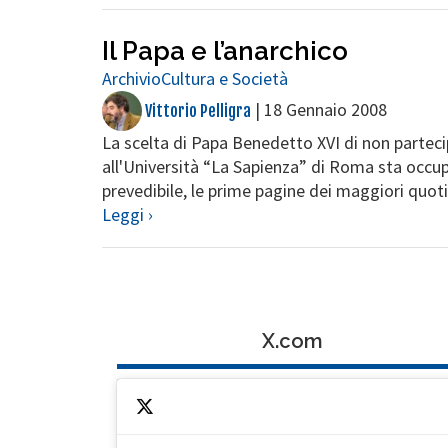
Il Papa e l’anarchico
Archivio
Cultura e Società
|
18 Gennaio 2008
Vittorio Pelligra
La scelta di Papa Benedetto XVI di non partec
all'Università “La Sapienza” di Roma sta occup
prevedibile, le prime pagine dei maggiori quotid
Leggi ›
X.com