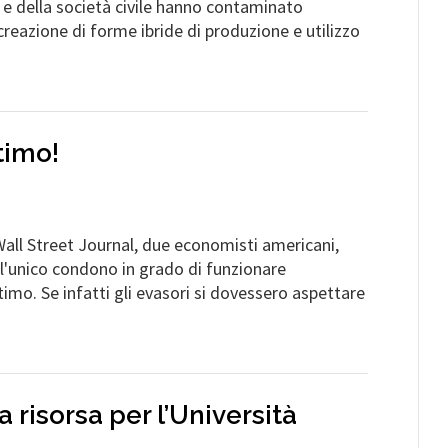
 e della società civile hanno contaminato
creazione di forme ibride di produzione e utilizzo
timo!
Wall Street Journal, due economisti americani,
l'unico condono in grado di funzionare
imo. Se infatti gli evasori si dovessero aspettare
 risorsa per l’Università