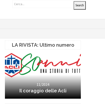
LA RIVISTA: Ultimo numero
11/2024
Il coraggio delle Acli