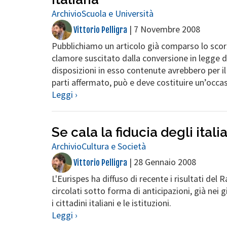
Archivio
Scuola e Università
|
7 Novembre 2008
Vittorio Pelligra
Pubblichiamo un articolo già comparso lo scor
clamore suscitato dalla conversione in legge d
disposizioni in esso contenute avrebbero per il 
parti affermato, può e deve costituire un’occa
Leggi ›
Se cala la fiducia degli itali
Archivio
Cultura e Società
|
28 Gennaio 2008
Vittorio Pelligra
L'Eurispes ha diffuso di recente i risultati del R
circolati sotto forma di anticipazioni, già nei gi
i cittadini italiani e le istituzioni.
Leggi ›