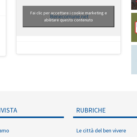
Fai clic per accettare i cookie marketing e
Benecomune.net
abilitare questo contenuto
IVISTA
RUBRICHE
iamo
Le città del ben vivere