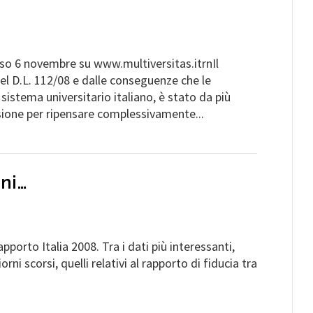
so 6 novembre su www.multiversitas.itrnIl
el D.L. 112/08 e dalle conseguenze che le
sistema universitario italiano, è stato da più
sione per ripensare complessivamente...
ani…
apporto Italia 2008. Tra i dati più interessanti,
orni scorsi, quelli relativi al rapporto di fiducia tra