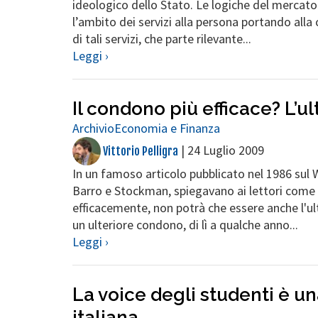
ideologico dello Stato. Le logiche del mercato
l’ambito dei servizi alla persona portando alla 
di tali servizi, che parte rilevante...
Leggi ›
Il condono più efficace? L’ul
Archivio
Economia e Finanza
|
24 Luglio 2009
Vittorio Pelligra
In un famoso articolo pubblicato nel 1986 sul 
Barro e Stockman, spiegavano ai lettori come 
efficacemente, non potrà che essere anche l'ult
un ulteriore condono, di lì a qualche anno...
Leggi ›
La voice degli studenti è una
italiana