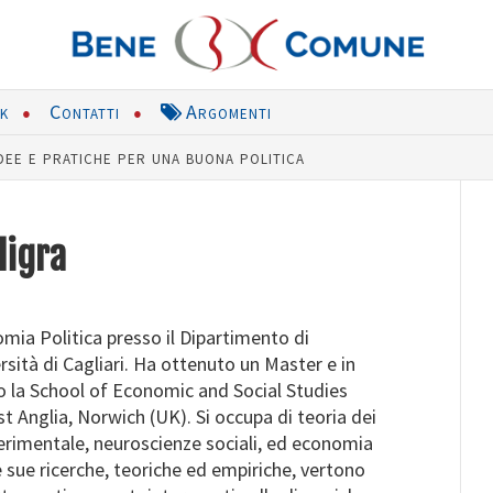
nk
Contatti
Argomenti
dee e pratiche per una buona politica
ligra
mia Politica presso il Dipartimento di
sità di Cagliari. Ha ottenuto un Master e in
o la School of Economic and Social Studies
st Anglia, Norwich (UK). Si occupa di teoria dei
erimentale, neuroscienze sociali, ed economia
e sue ricerche, teoriche ed empiriche, vertono