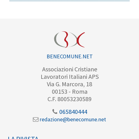
BENECOMUNE.NET
Associazioni Cristiane
Lavoratori Italiani APS
Via G. Marcora, 18
00153 - Roma
C.F. 80053230589
065840444
redazione@benecomune.net