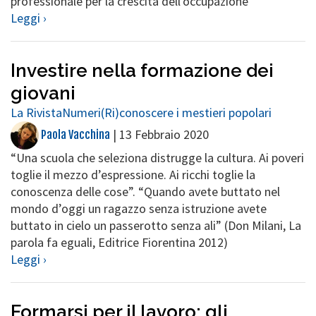
professionale per la crescita dell'occupazione
Leggi ›
Investire nella formazione dei
giovani
La Rivista
Numeri
(Ri)conoscere i mestieri popolari
|
13 Febbraio 2020
Paola Vacchina
“Una scuola che seleziona distrugge la cultura. Ai poveri
toglie il mezzo d’espressione. Ai ricchi toglie la
conoscenza delle cose”. “Quando avete buttato nel
mondo d’oggi un ragazzo senza istruzione avete
buttato in cielo un passerotto senza ali” (Don Milani, La
parola fa eguali, Editrice Fiorentina 2012)
Leggi ›
Formarsi per il lavoro: gli