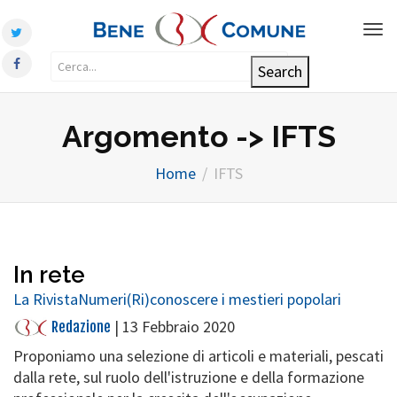
Tog
nav
Argomento -> IFTS
Home
IFTS
In rete
La Rivista
Numeri
(Ri)conoscere i mestieri popolari
|
13 Febbraio 2020
Redazione
Proponiamo una selezione di articoli e materiali, pescati
dalla rete, sul ruolo dell'istruzione e della formazione