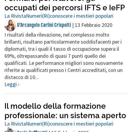
occupati dei percorsi IFTS e IeFP
La Rivista
Numeri
(Ri)conoscere i mestieri popolari
|
13 Febbraio 2020
D'Arcangelo Carlini Crispolti
I risultati della rilevazione, nel complesso molto
brillanti, risultano particolarmente soddisfacenti per i
diplomati, tra i quali il tasso di occupazione supera il
69%, oltrepassando di quasi 7 punti quello dei
qualificati. Le performance migliori sono nuovamente
riferite ai qualificati presso i Centri accreditati, con un
distacco di 10...
Leggi ›
Il modello della formazione
professionale: un sistema aperto
La Rivista
Numeri
(Ri)conoscere i mestieri popolari