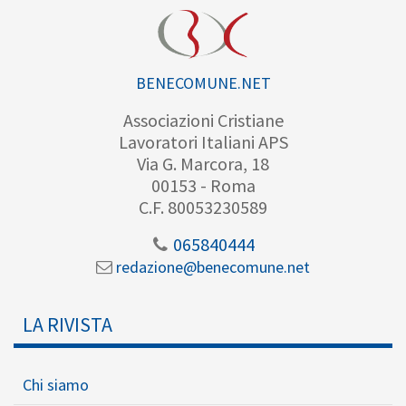
BENECOMUNE.NET
Associazioni Cristiane
Lavoratori Italiani APS
Via G. Marcora, 18
00153 - Roma
C.F. 80053230589
065840444
redazione@benecomune.net
LA RIVISTA
Chi siamo