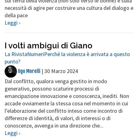
sul tema della violenza (non solo verso le donne) e sulla
necessità di agire per costruire una cultura del dialogo e
della pace
Leggi ›
I volti ambigui di Giano
La Rivista
Numeri
Perché la violenza è arrivata a questo
punto?
|
30 Marzo 2024
Ugo Morelli
Dal conflitto, qualora venga gestito in modo
generativo, possono scaturire processi di
emancipazione innovazione e conoscenza, inediti. Non
accade ovviamente la stessa cosa nel momento in cui
l’elaborazione del conflitto inteso come incontro di
differenze di identità, di valori, di interessi o di
conoscenze, avvenga in una direzione che...
Leggi ›