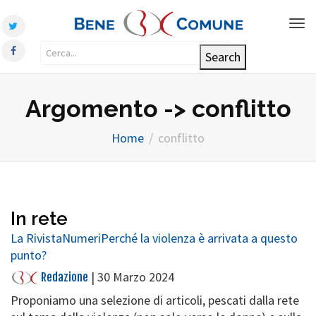
Tog
nav
Argomento -> conflitto
Home
conflitto
In rete
La Rivista
Numeri
Perché la violenza è arrivata a questo
punto?
|
30 Marzo 2024
Redazione
Proponiamo una selezione di articoli, pescati dalla rete