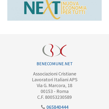
BENECOMUNE.NET
Associazioni Cristiane
Lavoratori Italiani APS
Via G. Marcora, 18
00153 - Roma
C.F. 80053230589
065840444