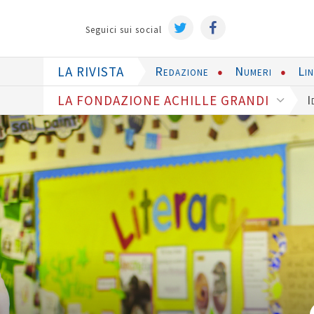
Seguici sui social
LA RIVISTA
Redazione
Numeri
Li
LA FONDAZIONE ACHILLE GRANDI
I