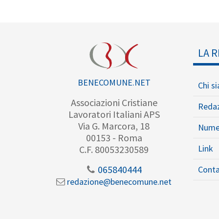
LA R
BENECOMUNE.NET
Chi s
Associazioni Cristiane
Reda
Lavoratori Italiani APS
Via G. Marcora, 18
Nume
00153 - Roma
Link
C.F. 80053230589
065840444
Conta
redazione@benecomune.net