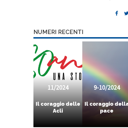
NUMERI RECENTI
11/2024
9-10/2024
Il coraggio delle
Il coraggio dell
Acli
pace