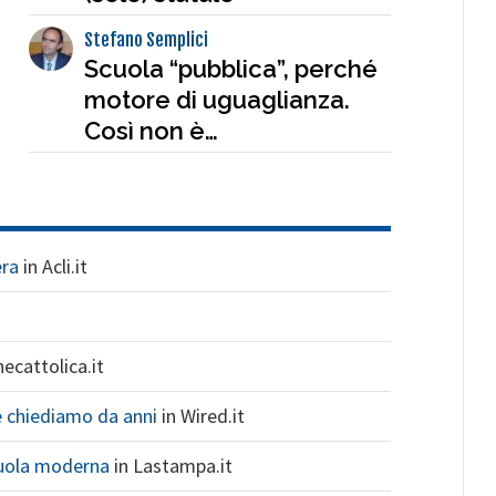
Stefano Semplici
Scuola “pubblica”, perché
motore di uguaglianza.
Così non è…
era
in Acli.it
ecattolica.it
e chiediamo da anni
in Wired.it
cuola moderna
in Lastampa.it