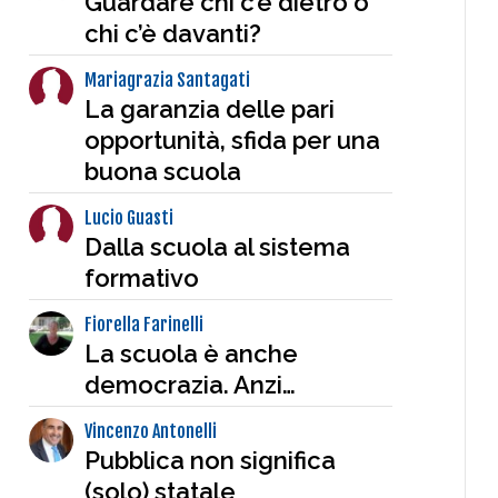
Guardare chi c’è dietro o
chi c’è davanti?
Mariagrazia Santagati
La garanzia delle pari
opportunità, sfida per una
buona scuola
Lucio Guasti
Dalla scuola al sistema
formativo
Fiorella Farinelli
La scuola è anche
democrazia. Anzi…
Vincenzo Antonelli
Pubblica non significa
(solo) statale