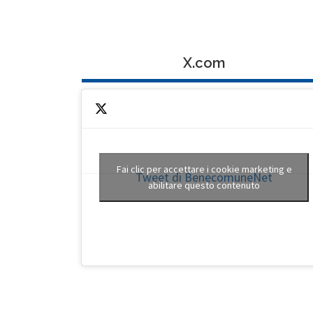
X.com
Fai clic per accettare i cookie marketing e
Tweet di BenecomuneNet
abilitare questo contenuto