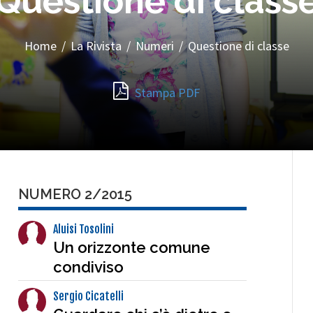
Questione di class
Home
/
La Rivista
/
Numeri
/
Questione di classe
Stampa PDF
NUMERO 2/2015
Aluisi Tosolini
Un orizzonte comune
condiviso
Sergio Cicatelli