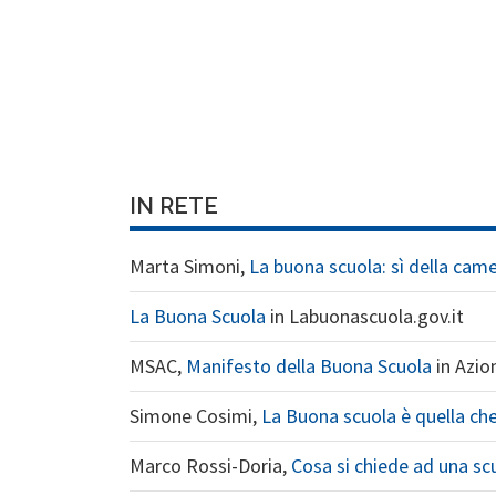
IN RETE
Marta Simoni,
La buona scuola: sì della cam
La Buona Scuola
in Labuonascuola.gov.it
MSAC,
Manifesto della Buona Scuola
in Azion
Simone Cosimi,
La Buona scuola è quella ch
Marco Rossi-Doria,
Cosa si chiede ad una s