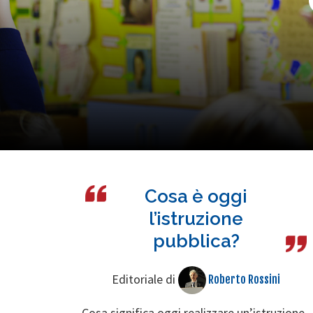
Cosa è oggi
l’istruzione
pubblica?
Editoriale di
Roberto Rossini
Cosa significa oggi realizzare un’istruzione