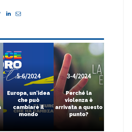
5-6/2024
3-4/2024
Europa, un'idea
Perché la
che può
violenza è
a
cambiare il
arrivata a questo
mondo
punto?