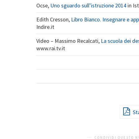
Ocse,
Uno sguardo sull’istruzione 2014
in Is
Edith Cresson,
Libro Bianco. Insegnare e app
Indire.it
Video – Massimo Recalcati,
La scuola dei de
www.rai.tv.it
St
CONDIVIDI QUESTO N