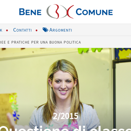
nk
Contatti
Argomenti
dee e pratiche per una buona politica
2/2015