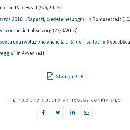
mai”
in Rainews.it (9/5/2016)
rzot 2016: «Ragazzi, credete nei sogni»
in Romasette.it (10
eni comuni
in Labsus.org (27/8/2013)
nta una rivoluzione anche la di là dei risultati
in Repubblica
reggio”
in Avvenire.it
Stampa PDF
TI È PIACIUTO QUESTO ARTICOLO? CONDIVIDILO!