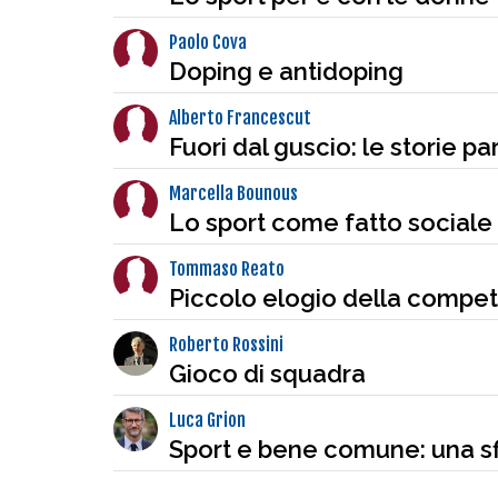
Paolo Cova
Doping e antidoping
Alberto Francescut
Fuori dal guscio: le storie p
Marcella Bounous
Lo sport come fatto sociale
Tommaso Reato
Piccolo elogio della compet
Roberto Rossini
Gioco di squadra
Luca Grion
Sport e bene comune: una s