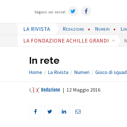
Seguici sui social
LA RIVISTA
Redazione
Numeri
Li
LA FONDAZIONE ACHILLE GRANDI
I
In rete
Home
La Rivista
Numeri
Gioco di squad
|
12 Maggio 2016
Redazione