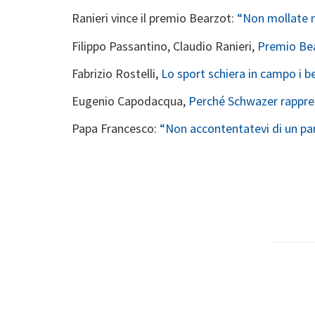
Ranieri vince il premio Bearzot:
“Non mollate 
Filippo Passantino, Claudio Ranieri,
Premio Bea
Fabrizio Rostelli,
Lo sport schiera in campo i b
Eugenio Capodacqua,
Perché Schwazer rapprese
Papa Francesco:
“Non accontentatevi di un pa