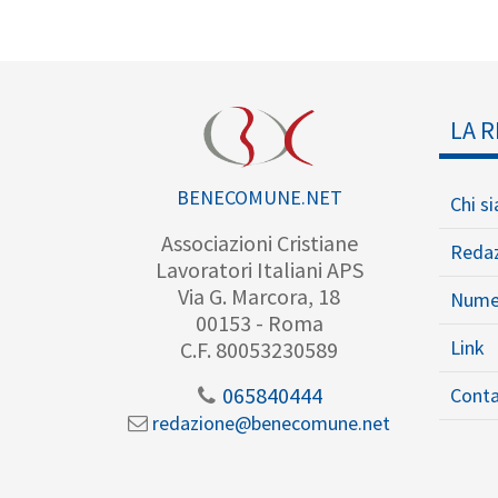
LA R
BENECOMUNE.NET
Chi s
Associazioni Cristiane
Reda
Lavoratori Italiani APS
Via G. Marcora, 18
Nume
00153 - Roma
Link
C.F. 80053230589
065840444
Conta
redazione@benecomune.net