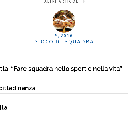
ALTRI ARTICOLI IN
5/2016
GIOCO DI SQUADRA
a: “Fare squadra nello sport e nella vita”
 cittadinanza
ita