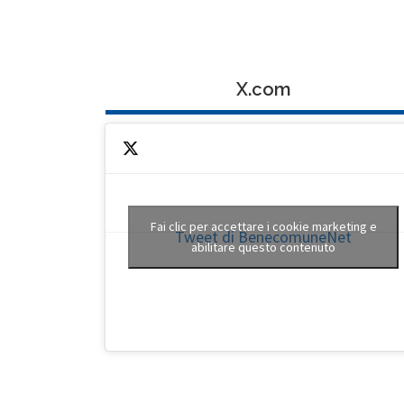
X.com
Fai clic per accettare i cookie marketing e
Tweet di BenecomuneNet
abilitare questo contenuto