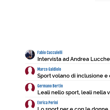
Fabio Cucculelli
Intervista ad Andrea Lucchett
Marco Galdiolo
Sport volano di inclusione e
Germano Bertin
Leali nello sport, leali nella v
Enrica Perini
Lo sport per e con le donne