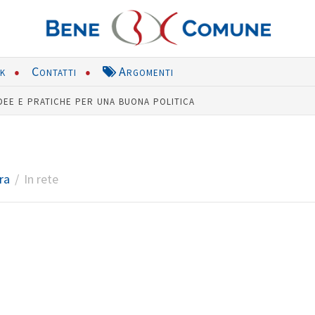
nk
Contatti
Argomenti
dee e pratiche per una buona politica
ra
In rete