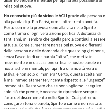
disarmo verbale e mentale per aprirsi alla possibilità di
relazioni nuove.
Ho conosciuto più da vicino le ACLI
grazie alla persona e
alla parola di p. Pio Parisi, ormai oltre trenta anni fa.
Porto con me la provocazione alla vita nello Spirito
come trama di ogni vera azione politica. A distanza di
tanti anni, mi sembra che quella parola continui a essere
attuale. Come alimentare narrazioni nuove e differenti
della persona e delle domande che questo oggi ci pone,
senza l’ascolto di una parola “altra”, che metta in
movimento e in discussione critica le nostre parole e i
nostri schemi mentali, per aprirli a una novità vera e
attiva, e non solo di maniera? Certo, questa scelta non
è mai immediatamente vincente rispetto alle “urgenze”
immediate. Resta vero che se non vogliamo inseguire
solo ciò che preme, è necessario riprendere sempre
l’arte del discernimento nello Spirito. Così potremo
coniugare storia e parola, Spirito e carne e non restate