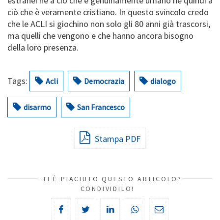
estranei né a ciò che è genuinamente umano né quindi a
ciò che è veramente cristiano. In questo svincolo credo
che le ACLI si giochino non solo gli 80 anni già trascorsi,
ma quelli che vengono e che hanno ancora bisogno
della loro presenza.
Tags:
Acli
Democrazia
dialogo
disarmo
San Francesco
Stampa PDF
TI È PIACIUTO QUESTO ARTICOLO?
CONDIVIDILO!