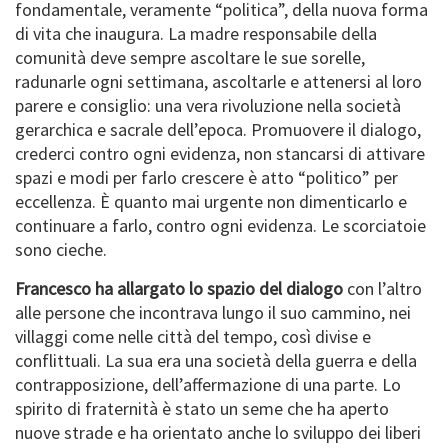
fondamentale, veramente “politica”, della nuova forma
di vita che inaugura. La madre responsabile della
comunità deve sempre ascoltare le sue sorelle,
radunarle ogni settimana, ascoltarle e attenersi al loro
parere e consiglio: una vera rivoluzione nella società
gerarchica e sacrale dell’epoca. Promuovere il dialogo,
crederci contro ogni evidenza, non stancarsi di attivare
spazi e modi per farlo crescere è atto “politico” per
eccellenza. È quanto mai urgente non dimenticarlo e
continuare a farlo, contro ogni evidenza. Le scorciatoie
sono cieche.
Francesco ha allargato lo spazio del dialogo
con l’altro
alle persone che incontrava lungo il suo cammino, nei
villaggi come nelle città del tempo, così divise e
conflittuali. La sua era una società della guerra e della
contrapposizione, dell’affermazione di una parte. Lo
spirito di fraternità è stato un seme che ha aperto
nuove strade e ha orientato anche lo sviluppo dei liberi