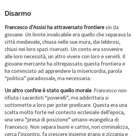
Disarmo
Francesco d’Assisi ha attraversato frontiere
sin da
giovane. Un limite invalicabile era quello che separava la
città medievale, chiusa nelle sue mura, dai lebbrosi,
chiusi nei loro spazi riservati. Un conto era sovvenire
alle loro necessità, un altro vivere con loro e servirli. Il
giovane mercante ha oltrepassato questa frontiera e
ha cominciato ad apprendere la misericordia, parola
“politica” paradossale, ma necessaria.
Un altro confine è stato quello morale
. Francesco non
rifiuta i sacerdoti “poverelli”, ma addirittura si
sottomette a loro per poter predicare. Questa era una
scelta molto forte nel contesto ecclesiale dell’epoca,
una vera “presa di posizione” umano-evangelica di
Francesco. Non separa buoni e cattivi, non criminalizza,
cerca l’incontro, fa crescere insieme grano e zizzania e