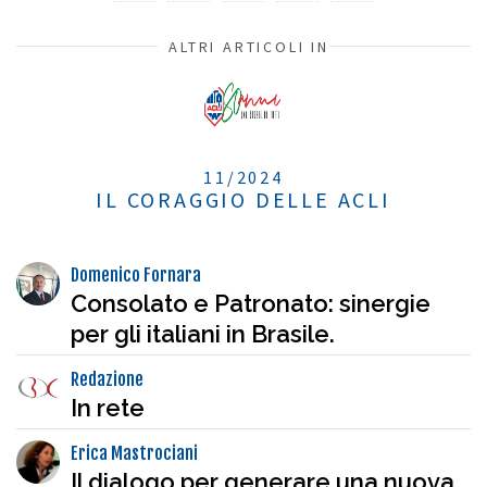
ALTRI ARTICOLI IN
11/2024
IL CORAGGIO DELLE ACLI
Domenico Fornara
Consolato e Patronato: sinergie
per gli italiani in Brasile.
Redazione
In rete
Erica Mastrociani
Il dialogo per generare una nuova