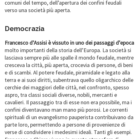
comuni del tempo, dell’apertura dei confini feudali
verso una società più aperta.
Democrazia
Francesco d’Assisi è vissuto in uno dei passaggi d’epoca
molto importanti della storia dell’Europa. La società si
lasciava sempre più alle spalle il mondo feudale, mentre
cresceva la città, più aperta, crocevia di persone, di beni
e di scambi. Al potere feudale, piramidale e legato alla
terra e ai suoi diritti, subentrava quello oligarchico delle
cerchie dei maggiori delle città, nel confronto, spesso
aspro, tra classi sociali diverse, nobili, mercanti e
cavalieri. Il passaggio tra di esse non era possibile, ma i
confini diventavano man mano più porosi. Le correnti
spirituali di un evangelismo pauperista contribuivano da
parte loro, permettendo a persone di provenienze di
verse di condividere i medesimi ideali. Tanti gli esempi.