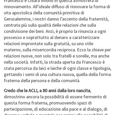
Francesco e Chiara vivono in questa atmosfera di
rinnovamento. All’ideale diffuso di rinnovare la forma di
vita apostolica della comunità primitiva di
Gerusalemme, i nostri danno l’accento della fraternità,
centrata più sulla qualità delle relazioni che sulla
condivisione dei beni. Anzi, è proprio la rinuncia a ogni
possesso e soprattutto al denaro a caratterizzare
relazioni improntate sulla gratuità, su uno stile
materno, sulla misericordia reciproca. Ecco la chiave per
relazioni nuove, non solo tra fratelli e sorelle, ma anche
nella società. Infatti, la strada aperta da Francesco è
stata percorsa da laici e laiche di ogni classe e tipologia,
gettando i semi di una cultura nuova, quella della forma
fraterna della persona e della comunità.
Credo che le ACLI, a 80 anni dalla loro nascita
,
dimostrino ancora la possibilità di essere fermento di
questa forma fraterna, promuovendo spazi di
partecipazione, di educazione alla pace e al dialogo, di