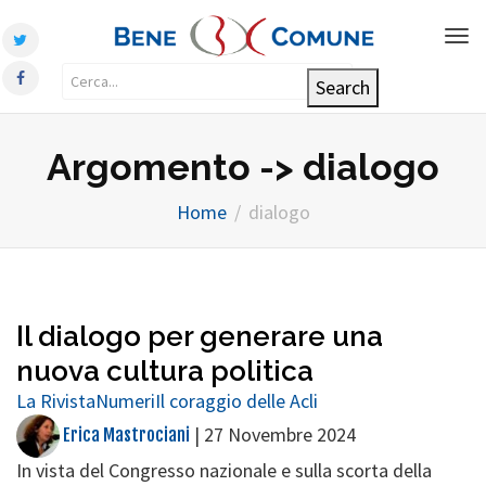
Tog
nav
Argomento -> dialogo
Home
dialogo
Il dialogo per generare una
nuova cultura politica
La Rivista
Numeri
Il coraggio delle Acli
|
27 Novembre 2024
Erica Mastrociani
In vista del Congresso nazionale e sulla scorta della