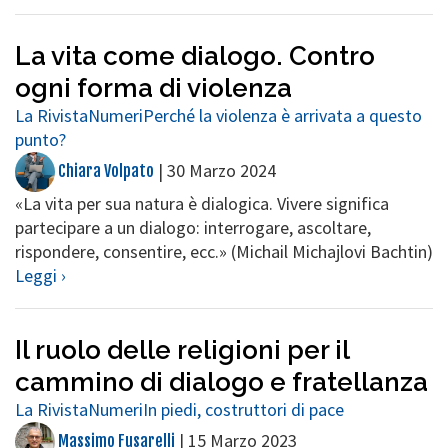
La vita come dialogo. Contro
ogni forma di violenza
La Rivista
Numeri
Perché la violenza è arrivata a questo
punto?
|
30 Marzo 2024
Chiara Volpato
«La vita per sua natura è dialogica. Vivere significa
partecipare a un dialogo: interrogare, ascoltare,
rispondere, consentire, ecc.» (Michail Michajlovi Bachtin)
Leggi ›
Il ruolo delle religioni per il
cammino di dialogo e fratellanza
La Rivista
Numeri
In piedi, costruttori di pace
|
15 Marzo 2023
Massimo Fusarelli