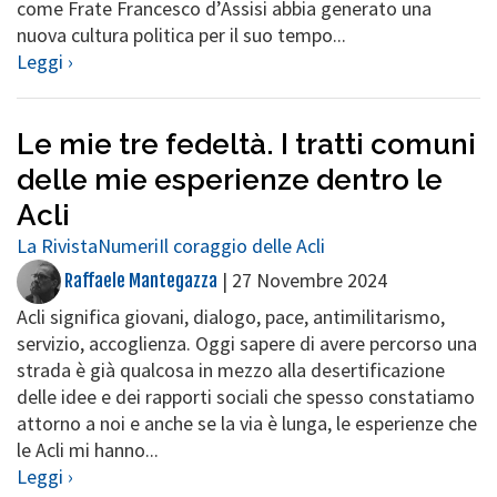
come Frate Francesco d’Assisi abbia generato una
nuova cultura politica per il suo tempo...
Leggi ›
Le mie tre fedeltà. I tratti comuni
delle mie esperienze dentro le
Acli
La Rivista
Numeri
Il coraggio delle Acli
|
27 Novembre 2024
Raffaele Mantegazza
Acli significa giovani, dialogo, pace, antimilitarismo,
servizio, accoglienza. Oggi sapere di avere percorso una
strada è già qualcosa in mezzo alla desertificazione
delle idee e dei rapporti sociali che spesso constatiamo
attorno a noi e anche se la via è lunga, le esperienze che
le Acli mi hanno...
Leggi ›