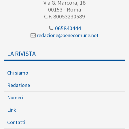
Via G. Marcora, 18
00153 - Roma
C.F. 80053230589
065840444
redazione@benecomune.net
LA RIVISTA
Chi siamo
Redazione
Numeri
Link
Contatti