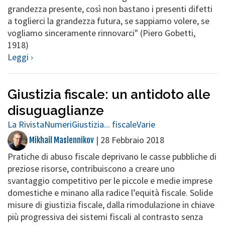
grandezza presente, così non bastano i presenti difetti
a toglierci la grandezza futura, se sappiamo volere, se
vogliamo sinceramente rinnovarci" (Piero Gobetti,
1918)
Leggi ›
Giustizia fiscale: un antidoto alle
disuguaglianze
La Rivista
Numeri
Giustizia... fiscale
Varie
|
28 Febbraio 2018
Mikhail Maslennikov
Pratiche di abuso fiscale deprivano le casse pubbliche di
preziose risorse, contribuiscono a creare uno
svantaggio competitivo per le piccole e medie imprese
domestiche e minano alla radice l’equità fiscale. Solide
misure di giustizia fiscale, dalla rimodulazione in chiave
più progressiva dei sistemi fiscali al contrasto senza