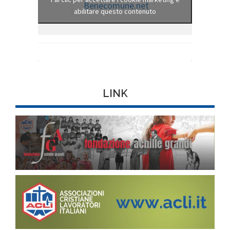
Benecomune.net
abilitare questo contenuto
LINK