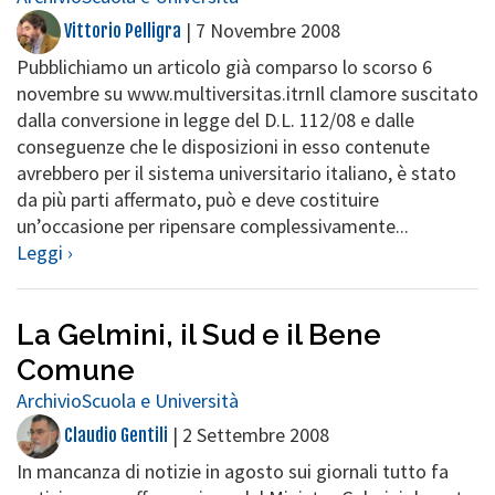
|
7 Novembre 2008
Vittorio Pelligra
Pubblichiamo un articolo già comparso lo scorso 6
novembre su www.multiversitas.itrnIl clamore suscitato
dalla conversione in legge del D.L. 112/08 e dalle
conseguenze che le disposizioni in esso contenute
avrebbero per il sistema universitario italiano, è stato
da più parti affermato, può e deve costituire
un’occasione per ripensare complessivamente...
Leggi ›
La Gelmini, il Sud e il Bene
Comune
Archivio
Scuola e Università
|
2 Settembre 2008
Claudio Gentili
In mancanza di notizie in agosto sui giornali tutto fa