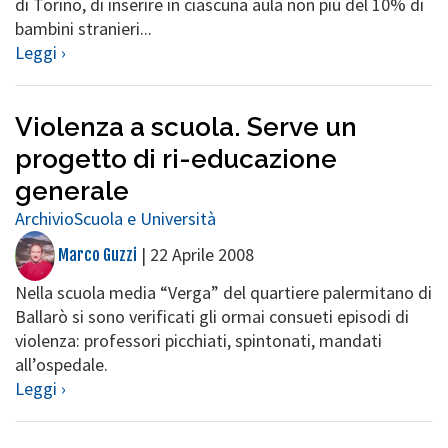
di Torino, di inserire in ciascuna aula non più del 10% di
bambini stranieri...
Leggi ›
Violenza a scuola. Serve un
progetto di ri-educazione
generale
Archivio
Scuola e Università
|
22 Aprile 2008
Marco Guzzi
Nella scuola media “Verga” del quartiere palermitano di
Ballarò si sono verificati gli ormai consueti episodi di
violenza: professori picchiati, spintonati, mandati
all’ospedale.
Leggi ›