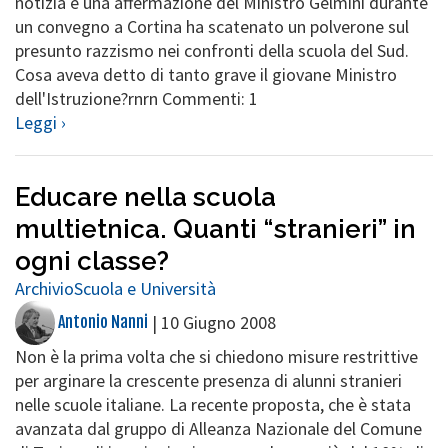
notizia e una affermazione del Ministro Gelmini durante
un convegno a Cortina ha scatenato un polverone sul
presunto razzismo nei confronti della scuola del Sud.
Cosa aveva detto di tanto grave il giovane Ministro
dell'Istruzione?rnrn Commenti: 1
Leggi ›
Educare nella scuola
multietnica. Quanti “stranieri” in
ogni classe?
Archivio
Scuola e Università
|
10 Giugno 2008
Antonio Nanni
Non è la prima volta che si chiedono misure restrittive
per arginare la crescente presenza di alunni stranieri
nelle scuole italiane. La recente proposta, che è stata
avanzata dal gruppo di Alleanza Nazionale del Comune