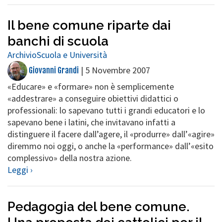
Il bene comune riparte dai
banchi di scuola
Archivio
Scuola e Università
|
5 Novembre 2007
Giovanni Grandi
«Educare» e «formare» non è semplicemente
«addestrare» a conseguire obiettivi didattici o
professionali: lo sapevano tutti i grandi educatori e lo
sapevano bene i latini, che invitavano infatti a
distinguere il facere dall’agere, il «produrre» dall’«agire»
diremmo noi oggi, o anche la «performance» dall’«esito
complessivo» della nostra azione.
Leggi ›
Pedagogia del bene comune.