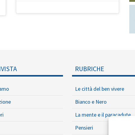
IVISTA
RUBRICHE
iamo
Le città del ben vivere
zione
Bianco e Nero
ri
La mente e il paracadute
Pensieri