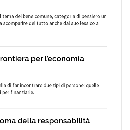
sul tema del bene comune, categoria di pensiero un
a scomparire del tutto anche dal suo lessico a
frontiera per l’economia
lla di far incontrare due tipi di persone: quelle
 per finanziarle.
onoma della responsabilità