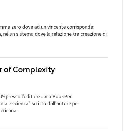
omma zero dove ad un vincente corrisponde
 né un sistema dove la relazione tra creazione di
r of Complexity
2009 presso l'editore Jaca BookPer
himia e scienza" scritto dall'autore per
ericana.