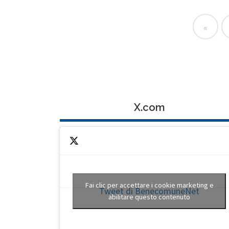
«
X.com
Fai clic per accettare i cookie marketing e
Tweet di BenecomuneNet
abilitare questo contenuto