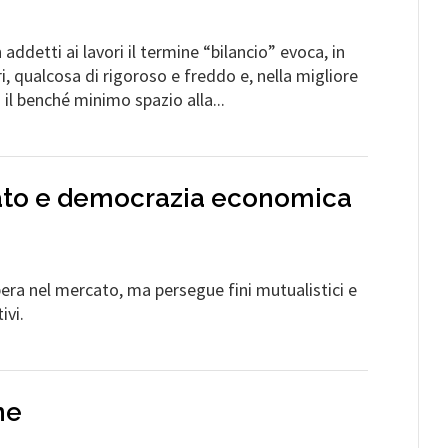
addetti ai lavori il termine “bilancio” evoca, in
, qualcosa di rigoroso e freddo e, nella migliore
 il benché minimo spazio alla...
ato e democrazia economica
ra nel mercato, ma persegue fini mutualistici e
ivi.
ne