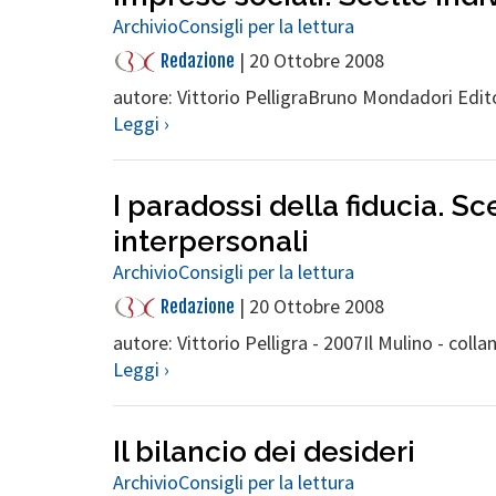
Archivio
Consigli per la lettura
|
20 Ottobre 2008
Redazione
autore: Vittorio PelligraBruno Mondadori Edit
Leggi ›
I paradossi della fiducia. S
interpersonali
Archivio
Consigli per la lettura
|
20 Ottobre 2008
Redazione
autore: Vittorio Pelligra - 2007Il Mulino - colla
Leggi ›
Il bilancio dei desideri
Archivio
Consigli per la lettura