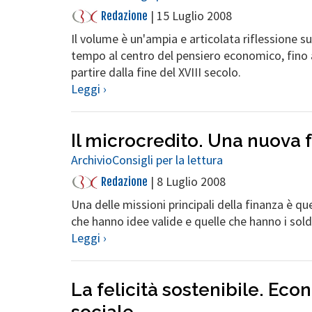
|
15 Luglio 2008
Redazione
Il volume è un'ampia e articolata riflessione 
tempo al centro del pensiero economico, fino 
partire dalla fine del XVIII secolo.
Leggi ›
Il microcredito. Una nuova 
Archivio
Consigli per la lettura
|
8 Luglio 2008
Redazione
Una delle missioni principali della finanza è que
che hanno idee valide e quelle che hanno i soldi
Leggi ›
La felicità sostenibile. Ec
sociale