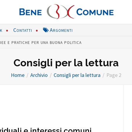
nk
Contatti
Argomenti
dee e pratiche per una buona politica
Consigli per la lettura
Home
Archivio
Consigli per la lettura
Page 2
viduali e interessi comuni