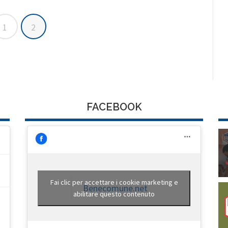
1
2
FACEBOOK
Fai clic per accettare i cookie marketing e
Benecomune.net
abilitare questo contenuto