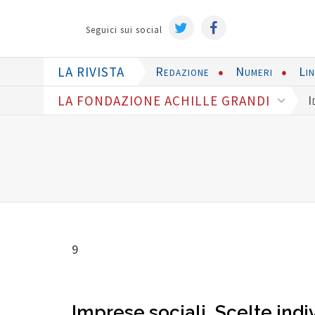
Seguici sui social
LA RIVISTA
Redazione
Numeri
Li
LA FONDAZIONE ACHILLE GRANDI
I
9
Imprese sociali. Scelte indi