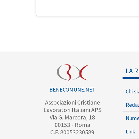
LA R
BENECOMUNE.NET
Chi s
Associazioni Cristiane
Reda
Lavoratori Italiani APS
Via G. Marcora, 18
Nume
00153 - Roma
Link
C.F. 80053230589