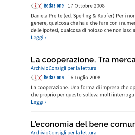
|
17 Ottobre 2008
Redazione
Daniela Preite (ed. Sperling & Kupfer) Per i non 
genere, qualcosa che ha a che fare con i numeri
delle ipotesi, qualcosa di noioso che non lascia
Leggi ›
La cooperazione. Tra merc
Archivio
Consigli per la lettura
|
16 Luglio 2008
Redazione
La cooperazione. Una forma di impresa che ope
che proprio per questo solleva molti interrogat
Leggi ›
L’economia del bene comu
Archivio
Consigli per la lettura