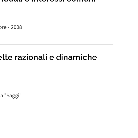
ore - 2008
celte razionali e dinamiche
na "Saggi"