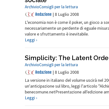
Archivio
Consigli per la lettura
|
8 Luglio 2008
Redazione
L’economia non è come il poker, un gioco a s
necessariamente un perdente di eguale misura,
valore e sfruttamento è inevitabile.
Leggi ›
Simplicity: The Latent Orde
Archivio
Consigli per la lettura
|
8 Luglio 2008
Redazione
La versione in italiano del volume uscirà nel 
un'anticipazione sul libro, leggi l'articolo "Alc
benecomune.netPresentazione all'edizione am
Leggi ›