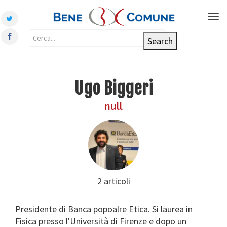
Tog
nav
Ugo Biggeri
null
2 articoli
Presidente di Banca popoalre Etica. Si laurea in
Fisica presso l'Università di Firenze e dopo un