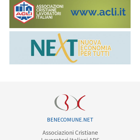
BENECOMUNE.NET
Associazioni Cristiane
Lavoratori Italiani APS