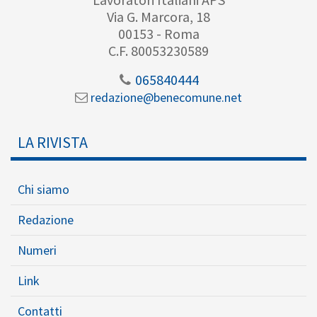
Via G. Marcora, 18
00153 - Roma
C.F. 80053230589
065840444
redazione@benecomune.net
LA RIVISTA
Chi siamo
Redazione
Numeri
Link
Contatti