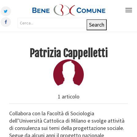
Tog
nav
Patrizia Cappelletti
1 articolo
Collabora con la Facoltà di Sociologia
dell’Università Cattolica di Milano e svolge attività
di consulenza sui temi della progettazione sociale.
Segue da alcuni anni il progetto nazionale