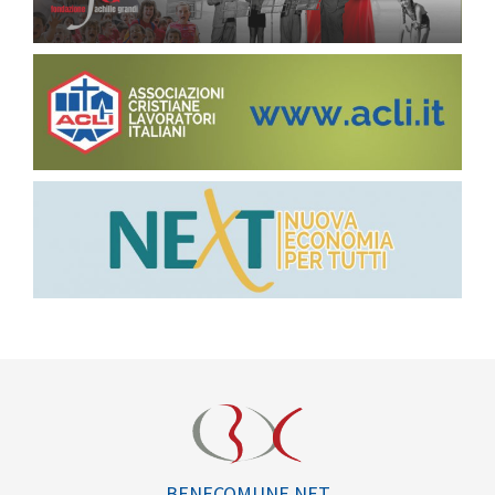
BENECOMUNE.NET