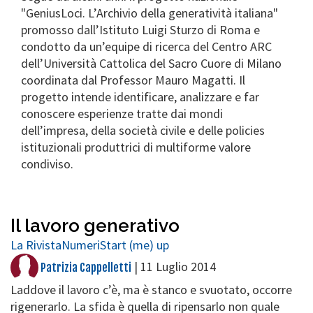
"GeniusLoci. L’Archivio della generatività italiana"
promosso dall’Istituto Luigi Sturzo di Roma e
condotto da un’equipe di ricerca del Centro ARC
dell’Università Cattolica del Sacro Cuore di Milano
coordinata dal Professor Mauro Magatti. Il
progetto intende identificare, analizzare e far
conoscere esperienze tratte dai mondi
dell’impresa, della società civile e delle policies
istituzionali produttrici di multiforme valore
condiviso.
Il lavoro generativo
La Rivista
Numeri
Start (me) up
|
11 Luglio 2014
Patrizia Cappelletti
Laddove il lavoro c’è, ma è stanco e svuotato, occorre
rigenerarlo. La sfida è quella di ripensarlo non quale