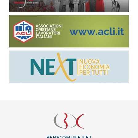
BENECOMUNE.NET