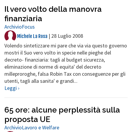
Il vero volto della manovra
finanziaria
Archivio
Focus
|
28 Luglio 2008
Michele La Rosa
Volendo sintetizzare mi pare che via via questo governo
mostri il Suo vero volto in specie nelle pieghe del
decreto- finanziaria: tagli al budget sicurezza,
eliminazione di norme di equita' del decreto
milleproroghe, falsa Robin Tax con conseguenze per gli
utenti, tagli alla sanita' e grandi...
Leggi ›
65 ore: alcune perplessità sulla
proposta UE
Archivio
Lavoro e Welfare