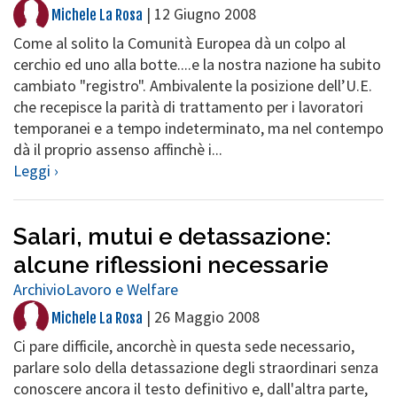
|
12 Giugno 2008
Michele La Rosa
Come al solito la Comunità Europea dà un colpo al
cerchio ed uno alla botte....e la nostra nazione ha subito
cambiato "registro". Ambivalente la posizione dell’U.E.
che recepisce la parità di trattamento per i lavoratori
temporanei e a tempo indeterminato, ma nel contempo
dà il proprio assenso affinchè i...
Leggi ›
Salari, mutui e detassazione:
alcune riflessioni necessarie
Archivio
Lavoro e Welfare
|
26 Maggio 2008
Michele La Rosa
Ci pare difficile, ancorchè in questa sede necessario,
parlare solo della detassazione degli straordinari senza
conoscere ancora il testo definitivo e, dall'altra parte,