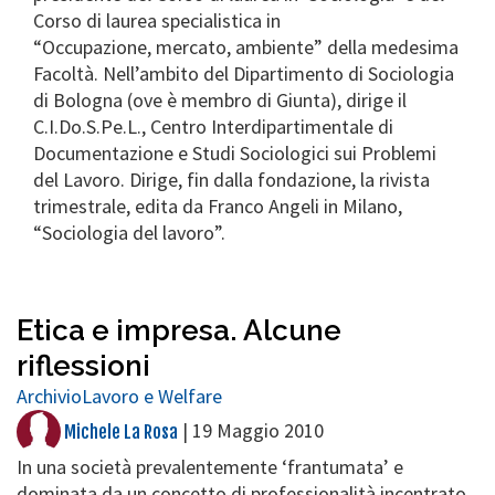
Corso di laurea specialistica in
“Occupazione, mercato, ambiente” della medesima
Facoltà. Nell’ambito del Dipartimento di Sociologia
di Bologna (ove è membro di Giunta), dirige il
C.I.Do.S.Pe.L., Centro Interdipartimentale di
Documentazione e Studi Sociologici sui Problemi
del Lavoro. Dirige, fin dalla fondazione, la rivista
trimestrale, edita da Franco Angeli in Milano,
“Sociologia del lavoro”.
Etica e impresa. Alcune
riflessioni
Archivio
Lavoro e Welfare
|
19 Maggio 2010
Michele La Rosa
In una società prevalentemente ‘frantumata’ e
dominata da un concetto di professionalità incentrato