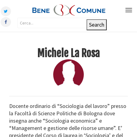
Tog
nav
Michele La Rosa
Docente ordinario di “Sociologia del lavoro” presso
la Facoltà di Scienze Politiche di Bologna dove
insegna anche “Sociologia economica” e
“Management e gestione delle risorse umane”. E’
presidente del Corso di laurea in ‘Sociologia’ e del