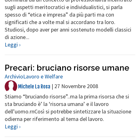
sugli aspetti meritocratici e individualistici, si parla
spesso di “etica e impresa” da più parti ma con
significati che a volte mal si accordano tra loro.
Studiosi, dopo aver per anni sostenuto modelli classici
di azione...
Leggi ›
Precari: bruciano risorse umane
Archivio
Lavoro e Welfare
|
27 Novembre 2008
Michele La Rosa
Stiamo “bruciando risorse”..ma la prima risorsa che si
sta bruciando è’ la ‘risorsa umana’ e il lavoro
dell’uomo.rnCosì si potrebbe sintetizzare la situazione
odierna per riferimento al tema del lavoro.
Leggi ›