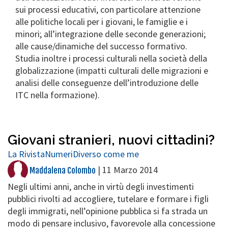
sui processi educativi, con particolare attenzione
alle politiche locali per i giovani, le famiglie e i
minori; all’integrazione delle seconde generazioni;
alle cause/dinamiche del successo formativo.
Studia inoltre i processi culturali nella società della
globalizzazione (impatti culturali delle migrazioni e
analisi delle conseguenze dell’introduzione delle
ITC nella formazione).
Giovani stranieri, nuovi cittadini?
La Rivista
Numeri
Diverso come me
|
11 Marzo 2014
Maddalena Colombo
Negli ultimi anni, anche in virtù degli investimenti
pubblici rivolti ad accogliere, tutelare e formare i figli
degli immigrati, nell’opinione pubblica si fa strada un
modo di pensare inclusivo, favorevole alla concessione