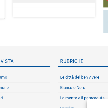
IVISTA
RUBRICHE
iamo
Le città del ben vivere
zione
Bianco e Nero
ri
La mente e il paracadute