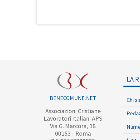
LA R
BENECOMUNE.NET
Chi s
Associazioni Cristiane
Reda
Lavoratori Italiani APS
Via G. Marcora, 18
Nume
00153 - Roma