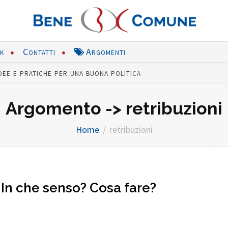
nk
Contatti
Argomenti
dee e pratiche per una buona politica
Argomento -> retribuzioni
Home
retribuzioni
 In che senso? Cosa fare?