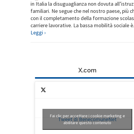
in Italia la disuguaglianza non dovuta all’istru
familiari. Ne segue che nel nostro paese, più che
con il completamento della formazione scolas
carriere lavorative. La bassa mobilità sociale è.
Leggi ›
X.com
Fai clic per accettare i cookie marketing e
Tweet di BenecomuneNet
abilitare questo contenuto