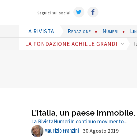
Seguici sui social
LA RIVISTA
Redazione
Numeri
Li
LA FONDAZIONE ACHILLE GRANDI
I
L’Italia, un paese immobile.
La Rivista
Numeri
In continuo movimento...
|
30 Agosto 2019
Maurizio Franzini