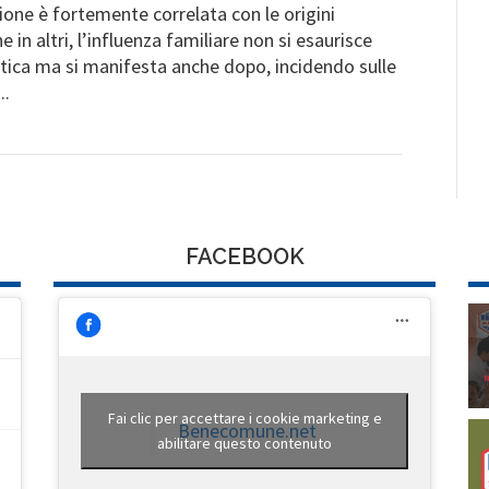
zione è fortemente correlata con le origini
 in altri, l’influenza familiare non si esaurisce
tica ma si manifesta anche dopo, incidendo sulle
..
FACEBOOK
Fai clic per accettare i cookie marketing e
Benecomune.net
abilitare questo contenuto