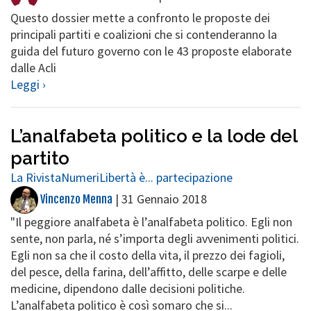
Questo dossier mette a confronto le proposte dei
principali partiti e coalizioni che si contenderanno la
guida del futuro governo con le 43 proposte elaborate
dalle Acli
Leggi ›
L’analfabeta politico e la lode del
partito
La Rivista
Numeri
Libertà è... partecipazione
|
31 Gennaio 2018
Vincenzo Menna
"Il peggiore analfabeta è l’analfabeta politico. Egli non
sente, non parla, né s’importa degli avvenimenti politici.
Egli non sa che il costo della vita, il prezzo dei fagioli,
del pesce, della farina, dell’affitto, delle scarpe e delle
medicine, dipendono dalle decisioni politiche.
L’analfabeta politico è così somaro che si...