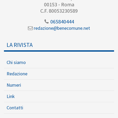
00153 - Roma
C.F. 80053230589
065840444
redazione@benecomune.net
LA RIVISTA
Chi siamo
Redazione
Numeri
Link
Contatti