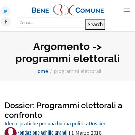
Tog
nav
Argomento ->
programmi elettorali
Home
programmi elettorali
Dossier: Programmi elettorali a
confronto
Idee e pratiche per una buona politica
Dossier
|
1 Marzo 2018
Fondazione Achille Grandi