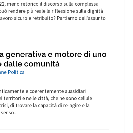
22, meno retorico il discorso sulla complessa
uò rendere più reale la riflessione sulla dignità
avoro sicuro e retribuito? Partiamo dall'assunto
pa generativa e motore di uno
te dalle comunità
ne Politica
enticamente e coerentemente sussidiari
 territori e nelle città, che ne sono cellule
risi, di trovare la capacità di re-agire e la
senso...