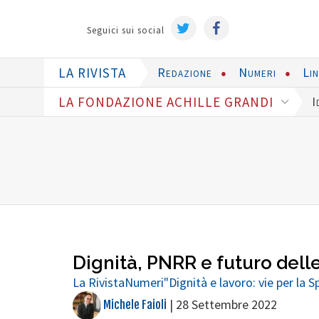
Seguici sui social
LA RIVISTA
Redazione
Numeri
Li
LA FONDAZIONE ACHILLE GRANDI
I
Dignità, PNRR e futuro delle
La Rivista
Numeri
"Dignità e lavoro: vie per la 
|
28 Settembre 2022
Michele Faioli