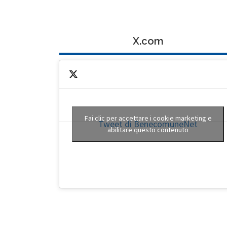
X.com
Fai clic per accettare i cookie marketing e
Tweet di BenecomuneNet
abilitare questo contenuto