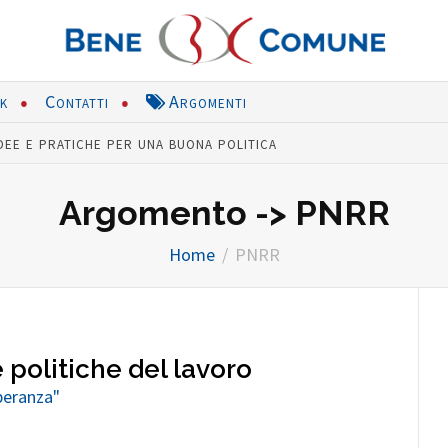
nk
Contatti
Argomenti
dee e pratiche per una buona politica
Argomento -> PNRR
Home
PNRR
 politiche del lavoro
Speranza"