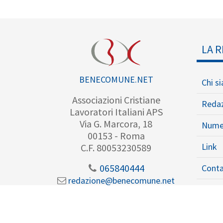
LA R
BENECOMUNE.NET
Chi s
Associazioni Cristiane
Reda
Lavoratori Italiani APS
Via G. Marcora, 18
Nume
00153 - Roma
Link
C.F. 80053230589
065840444
Conta
redazione@benecomune.net