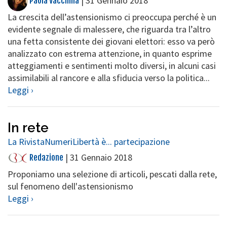
|
31 Gennaio 2018
Paola Vacchina
La crescita dell’astensionismo ci preoccupa perché è un
evidente segnale di malessere, che riguarda tra l’altro
una fetta consistente dei giovani elettori: esso va però
analizzato con estrema attenzione, in quanto esprime
atteggiamenti e sentimenti molto diversi, in alcuni casi
assimilabili al rancore e alla sfiducia verso la politica...
Leggi ›
In rete
La Rivista
Numeri
Libertà è... partecipazione
|
31 Gennaio 2018
Redazione
Proponiamo una selezione di articoli, pescati dalla rete,
sul fenomeno dell'astensionismo
Leggi ›