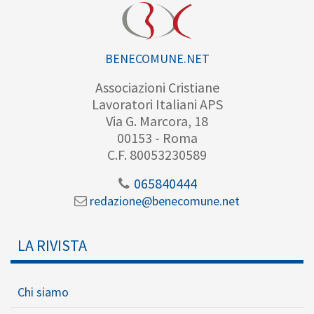
BENECOMUNE.NET
Associazioni Cristiane
Lavoratori Italiani APS
Via G. Marcora, 18
00153 - Roma
C.F. 80053230589
065840444
redazione@benecomune.net
LA RIVISTA
Chi siamo