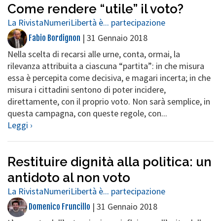
Come rendere “utile” il voto?
La Rivista
Numeri
Libertà è... partecipazione
|
31 Gennaio 2018
Fabio Bordignon
Nella scelta di recarsi alle urne, conta, ormai, la
rilevanza attribuita a ciascuna “partita”: in che misura
essa è percepita come decisiva, e magari incerta; in che
misura i cittadini sentono di poter incidere,
direttamente, con il proprio voto. Non sarà semplice, in
questa campagna, con queste regole, con...
Leggi ›
Restituire dignità alla politica: un
antidoto al non voto
La Rivista
Numeri
Libertà è... partecipazione
|
31 Gennaio 2018
Domenico Fruncillo