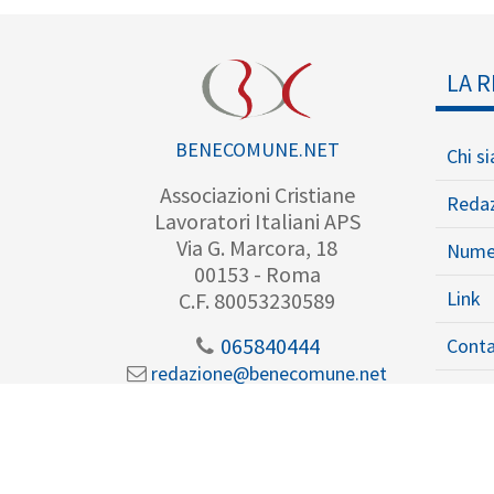
LA R
BENECOMUNE.NET
Chi s
Associazioni Cristiane
Reda
Lavoratori Italiani APS
Via G. Marcora, 18
Nume
00153 - Roma
Link
C.F. 80053230589
065840444
Conta
redazione@benecomune.net