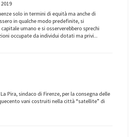
 2019
enze solo in termini di equità ma anche di
fossero in qualche modo predefinite, si
 in capitale umano e si osserverebbero sprechi
zioni occupate da individui dotati ma privi...
a Pira, sindaco di Firenze, per la consegna delle
uecento vani costruiti nella città “satellite” di