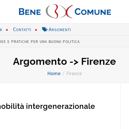
nk
Contatti
Argomenti
dee e pratiche per una buona politica
Argomento -> Firenze
Home
Firenze
obilità intergenerazionale