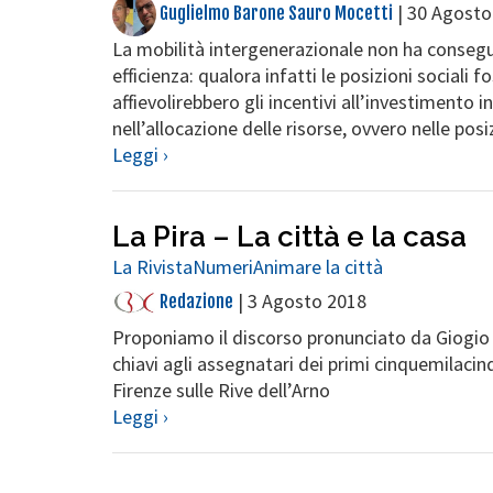
|
30 Agosto
Guglielmo Barone Sauro Mocetti
La mobilità intergenerazionale non ha consegu
efficienza: qualora infatti le posizioni sociali 
affievolirebbero gli incentivi all’investimento
nell’allocazione delle risorse, ovvero nelle posi
Leggi ›
La Pira – La città e la casa
La Rivista
Numeri
Animare la città
|
3 Agosto 2018
Redazione
Proponiamo il discorso pronunciato da Giogio L
chiavi agli assegnatari dei primi cinquemilacinq
Firenze sulle Rive dell’Arno
Leggi ›