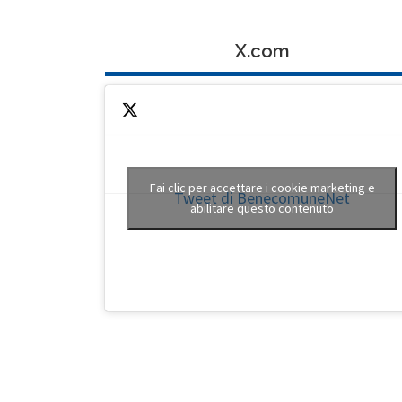
X.com
Fai clic per accettare i cookie marketing e
Tweet di BenecomuneNet
abilitare questo contenuto