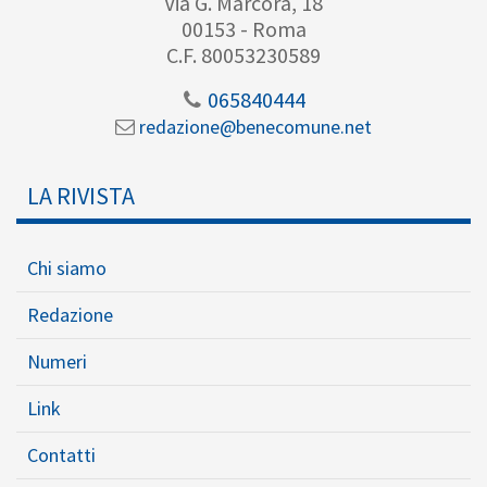
Via G. Marcora, 18
00153 - Roma
C.F. 80053230589
065840444
redazione@benecomune.net
LA RIVISTA
Chi siamo
Redazione
Numeri
Link
Contatti