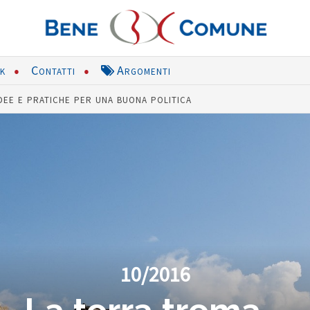
nk
Contatti
Argomenti
dee e pratiche per una buona politica
10/2016