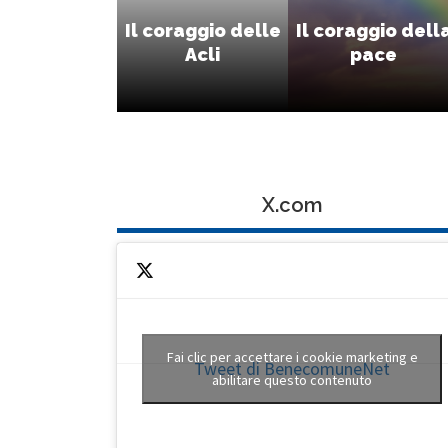
Il coraggio delle
Il coraggio dell
Acli
pace
X.com
Fai clic per accettare i cookie marketing e
Tweet di BenecomuneNet
abilitare questo contenuto