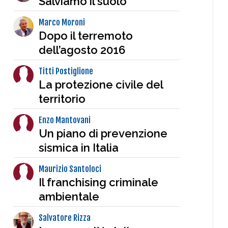
Salviamo il suolo
Marco Moroni
Dopo il terremoto
dell’agosto 2016
Titti Postiglione
La protezione civile del
territorio
Enzo Mantovani
Un piano di prevenzione
sismica in Italia
Maurizio Santoloci
Il franchising criminale
ambientale
Salvatore Rizza