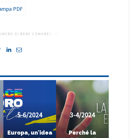
ampa PDF
UMERO DI BENE COMUNE!
5-6/2024
3-4/2024
Europa, un'idea
Perché la