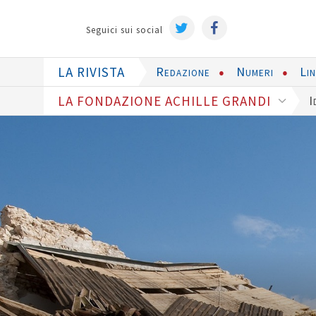
Seguici sui social
LA RIVISTA
Redazione
Numeri
Li
LA FONDAZIONE ACHILLE GRANDI
I