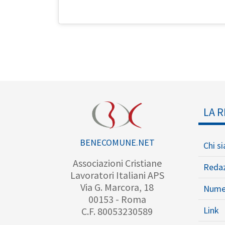
LA R
BENECOMUNE.NET
Chi s
Associazioni Cristiane
Reda
Lavoratori Italiani APS
Via G. Marcora, 18
Nume
00153 - Roma
Link
C.F. 80053230589