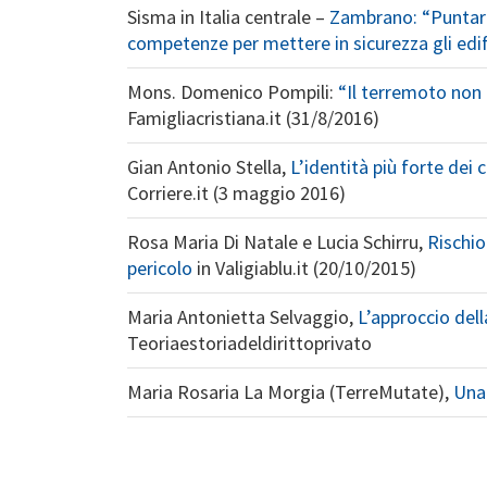
Sisma in Italia centrale –
Zambrano: “Puntare
competenze per mettere in sicurezza gli edifi
Mons. Domenico Pompili:
“Il terremoto non
Famigliacristiana.it (31/8/2016)
Gian Antonio Stella,
L’identità più forte dei c
Corriere.it (3 maggio 2016)
Rosa Maria Di Natale e Lucia Schirru,
Rischio 
pericolo
in Valigiablu.it (20/10/2015)
Maria Antonietta Selvaggio,
L’approccio dell
Teoriaestoriadeldirittoprivato
Maria Rosaria La Morgia (TerreMutate),
Una