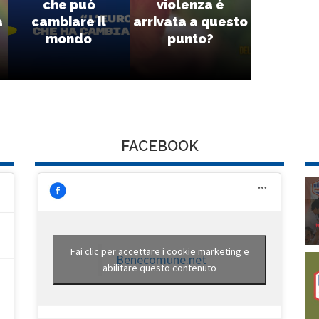
che può
violenza è
a
cambiare il
arrivata a questo
mondo
punto?
FACEBOOK
Fai clic per accettare i cookie marketing e
Benecomune.net
abilitare questo contenuto