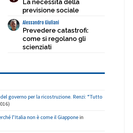
La necessità della
previsione sociale
Alessandro Giuliani
Prevedere catastrofi:
come si regolano gli
scienziati
del governo per la ricostruzione. Renzi: “Tutto
2016)
rché l’Italia non è come il Giappone
in