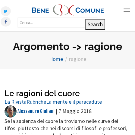
Tog
nav
Argomento -> ragione
Home
ragione
Le ragioni del cuore
La Rivista
Rubriche
La mente e il paracadute
|
7 Maggio 2018
Alessandro Giuliani
Se la sapienza del cuore la troviamo nelle curve dei
tifosi piuttosto che nei discorsi di filosofi e professori,