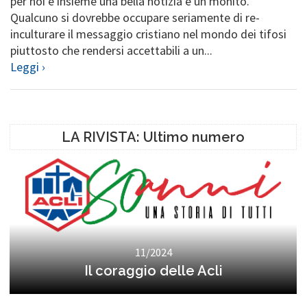
per noi è insieme una bella notizia e un monito.
Qualcuno si dovrebbe occupare seriamente di re-
inculturare il messaggio cristiano nel mondo dei tifosi
piuttosto che rendersi accettabili a un...
Leggi ›
LA RIVISTA: Ultimo numero
11/2024
Il coraggio delle Acli