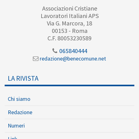
Associazioni Cristiane
Lavoratori Italiani APS
Via G. Marcora, 18
00153 - Roma
C.F. 80053230589
065840444
redazione@benecomune.net
LA RIVISTA
Chi siamo
Redazione
Numeri
Link