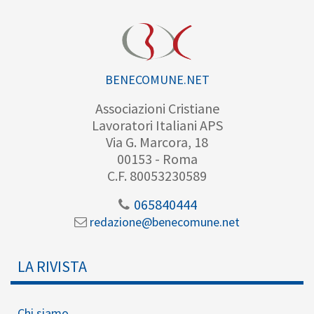
BENECOMUNE.NET
Associazioni Cristiane
Lavoratori Italiani APS
Via G. Marcora, 18
00153 - Roma
C.F. 80053230589
065840444
redazione@benecomune.net
LA RIVISTA
Chi siamo