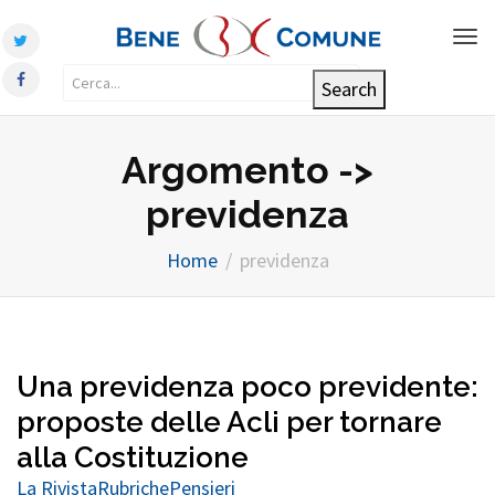
Tog
nav
Argomento ->
previdenza
Home
previdenza
Una previdenza poco previdente:
proposte delle Acli per tornare
alla Costituzione
La Rivista
Rubriche
Pensieri