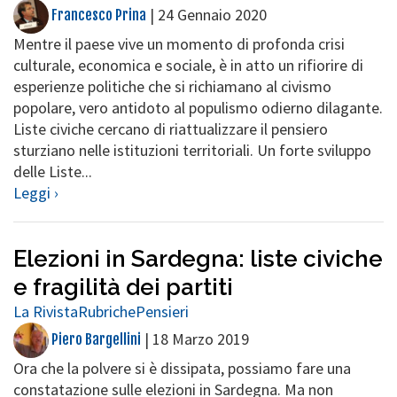
|
24 Gennaio 2020
Francesco Prina
Mentre il paese vive un momento di profonda crisi
culturale, economica e sociale, è in atto un rifiorire di
esperienze politiche che si richiamano al civismo
popolare, vero antidoto al populismo odierno dilagante.
Liste civiche cercano di riattualizzare il pensiero
sturziano nelle istituzioni territoriali. Un forte sviluppo
delle Liste...
Leggi ›
Elezioni in Sardegna: liste civiche
e fragilità dei partiti
La Rivista
Rubriche
Pensieri
|
18 Marzo 2019
Piero Bargellini
Ora che la polvere si è dissipata, possiamo fare una
constatazione sulle elezioni in Sardegna. Ma non