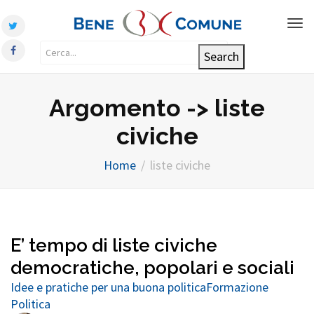
Tog
nav
Argomento -> liste
civiche
Home
liste civiche
E’ tempo di liste civiche
democratiche, popolari e sociali
Idee e pratiche per una buona politica
Formazione
Politica