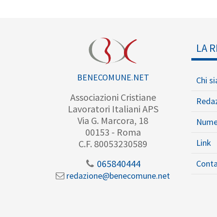
LA R
BENECOMUNE.NET
Chi s
Associazioni Cristiane
Reda
Lavoratori Italiani APS
Via G. Marcora, 18
Nume
00153 - Roma
Link
C.F. 80053230589
065840444
Conta
redazione@benecomune.net