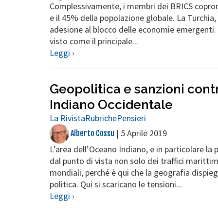
Complessivamente, i membri dei BRICS coprono 
e il 45% della popolazione globale. La Turch
adesione al blocco delle economie emergenti. L
visto come il principale...
Leggi ›
Geopolitica e sanzioni contro
Indiano Occidentale
La Rivista
Rubriche
Pensieri
|
5 Aprile 2019
Alberto Cossu
L’area dell’Oceano Indiano, e in particolare la
dal punto di vista non solo dei traffici maritti
mondiali, perché è qui che la geografia dispie
politica. Qui si scaricano le tensioni...
Leggi ›