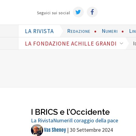
Seguici sui social
LA RIVISTA
Redazione
Numeri
Li
LA FONDAZIONE ACHILLE GRANDI
I
I BRICS e l’Occidente
La Rivista
Numeri
Il coraggio della pace
|
30 Settembre 2024
Vas Shenoy