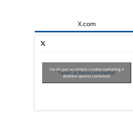
X.com
Fai clic per accettare i cookie marketing e
Tweet di BenecomuneNet
abilitare questo contenuto