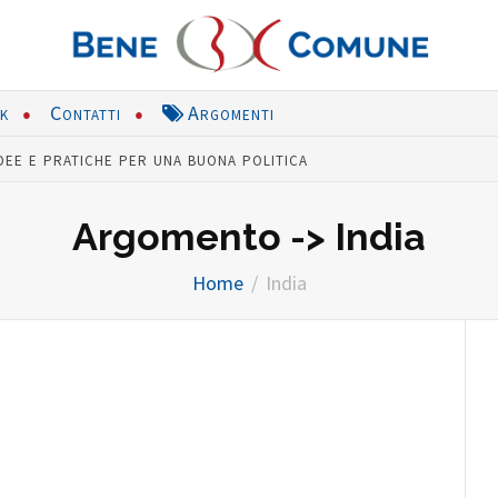
nk
Contatti
Argomenti
dee e pratiche per una buona politica
Argomento -> India
Home
India