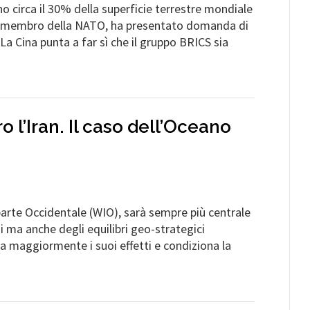
circa il 30% della superficie terrestre mondiale
ia, membro della NATO, ha presentato domanda di
a Cina punta a far sì che il gruppo BRICS sia
 l’Iran. Il caso dell’Oceano
 parte Occidentale (WIO), sarà sempre più centrale
mi ma anche degli equilibri geo-strategici
ga maggiormente i suoi effetti e condiziona la