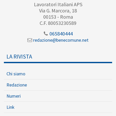
Lavoratori Italiani APS
Via G. Marcora, 18
00153 - Roma
C.F. 80053230589
065840444
redazione@benecomune.net
LA RIVISTA
Chi siamo
Redazione
Numeri
Link