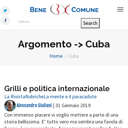
Tog
nav
Argomento -> Cuba
Home
Cuba
Grilli e politica internazionale
La Rivista
Rubriche
La mente e il paracadute
|
31 Gennaio 2019
Alessandro Giuliani
Con immenso piacere vi voglio mettere a parte di una
storia bellissima. E’ tutto vero ma sembra una favola di