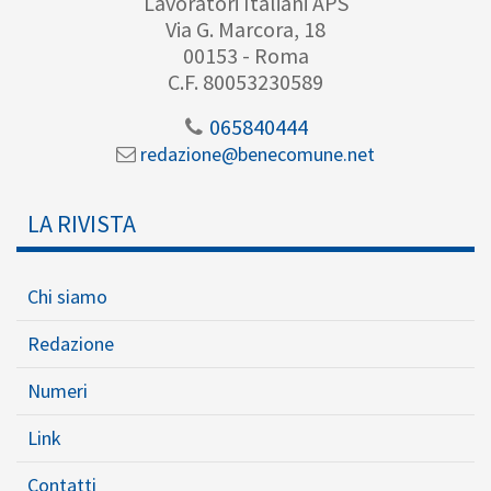
Lavoratori Italiani APS
Via G. Marcora, 18
00153 - Roma
C.F. 80053230589
065840444
redazione@benecomune.net
LA RIVISTA
Chi siamo
Redazione
Numeri
Link
Contatti