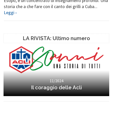
Esopo, è un concentrato di insegnamenti profondi. Una
storia che a che fare con il canto dei grilli a Cuba...
Leggi ›
LA RIVISTA: Ultimo numero
11/2024
Il coraggio delle Acli