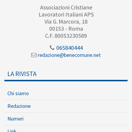
Associazioni Cristiane
Lavoratori Italiani APS
Via G. Marcora, 18
00153 - Roma
C.F. 80053230589
065840444
redazione@benecomune.net
LA RIVISTA
Chi siamo
Redazione
Numeri
Link