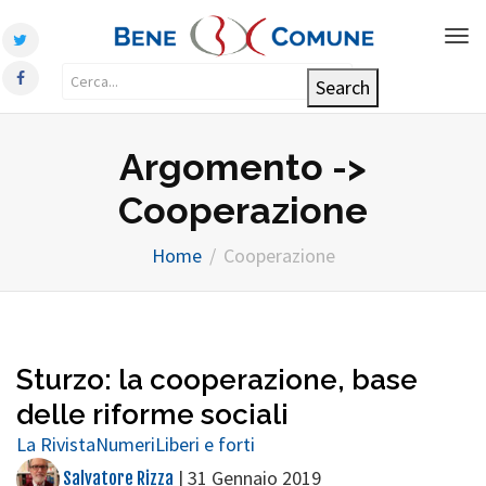
Tog
nav
Argomento ->
Cooperazione
Home
Cooperazione
Sturzo: la cooperazione, base
delle riforme sociali
La Rivista
Numeri
Liberi e forti
|
31 Gennaio 2019
Salvatore Rizza