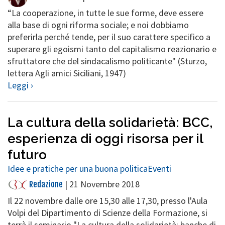
“La cooperazione, in tutte le sue forme, deve essere
alla base di ogni riforma sociale; e noi dobbiamo
preferirla perché tende, per il suo carattere specifico a
superare gli egoismi tanto del capitalismo reazionario e
sfruttatore che del sindacalismo politicante" (Sturzo,
lettera Agli amici Siciliani, 1947)
Leggi ›
La cultura della solidarietà: BCC,
esperienza di oggi risorsa per il
futuro
Idee e pratiche per una buona politica
Eventi
|
21 Novembre 2018
Redazione
Il 22 novembre dalle ore 15,30 alle 17,30, presso l'Aula
Volpi del Dipartimento di Scienze della Formazione, si
terrà il seminario "La cultura della solidarietà: banche di