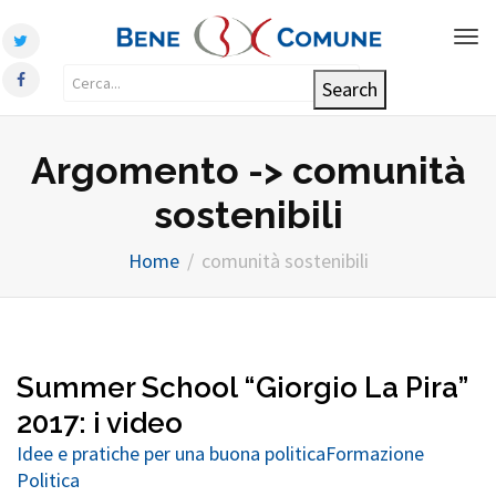
Tog
nav
Argomento -> comunità
sostenibili
Home
comunità sostenibili
Summer School “Giorgio La Pira”
2017: i video
Idee e pratiche per una buona politica
Formazione
Politica