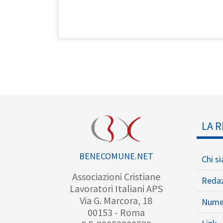
LA R
BENECOMUNE.NET
Chi s
Associazioni Cristiane
Reda
Lavoratori Italiani APS
Via G. Marcora, 18
Nume
00153 - Roma