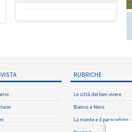
IVISTA
RUBRICHE
iamo
Le città del ben vivere
zione
Bianco e Nero
ri
La mente e il paracadute