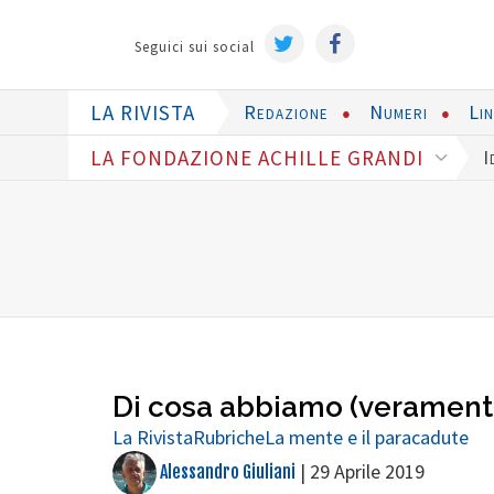
Seguici sui social
LA RIVISTA
Redazione
Numeri
Li
LA FONDAZIONE ACHILLE GRANDI
I
Di cosa abbiamo (verament
La Rivista
Rubriche
La mente e il paracadute
|
29 Aprile 2019
Alessandro Giuliani