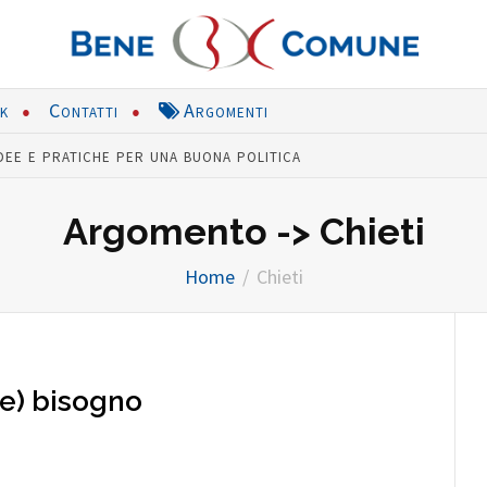
nk
Contatti
Argomenti
dee e pratiche per una buona politica
Argomento -> Chieti
Home
Chieti
e) bisogno