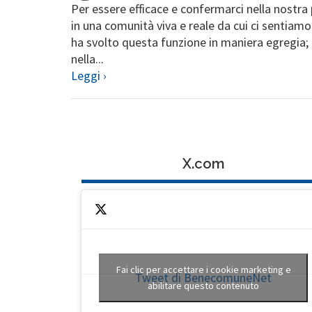
Per essere efficace e confermarci nella nostra 
in una comunità viva e reale da cui ci sentiamo 
ha svolto questa funzione in maniera egregia; i
nella...
Leggi ›
X.com
Fai clic per accettare i cookie marketing e
Tweet di BenecomuneNet
abilitare questo contenuto