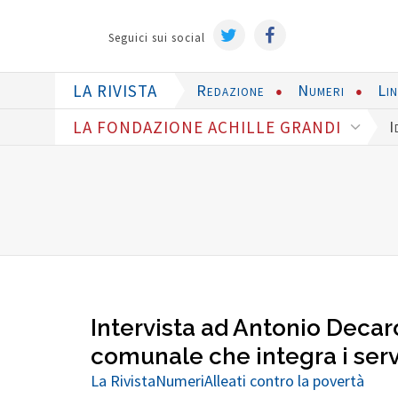
Seguici sui social
LA RIVISTA
Redazione
Numeri
Li
LA FONDAZIONE ACHILLE GRANDI
I
Intervista ad Antonio Decaro
comunale che integra i serv
La Rivista
Numeri
Alleati contro la povertà