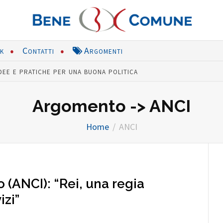
nk
Contatti
Argomenti
dee e pratiche per una buona politica
Argomento -> ANCI
Home
ANCI
 (ANCI): “Rei, una regia
izi”