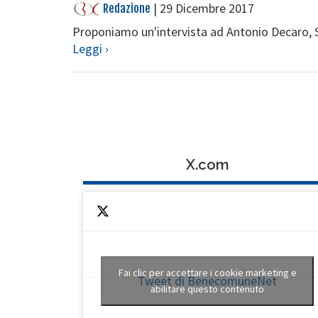
|
29 Dicembre 2017
Redazione
Proponiamo un'intervista ad Antonio Decaro, S
Leggi ›
X.com
Fai clic per accettare i cookie marketing e
Tweet di BenecomuneNet
abilitare questo contenuto